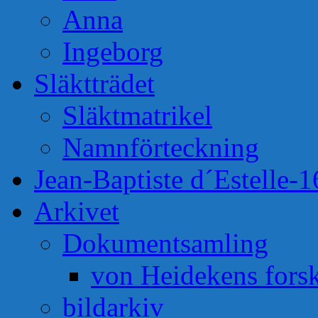
Anna
Ingeborg
Släktträdet
Släktmatrikel
Namnförteckning
Jean-Baptiste d´Estelle-
Arkivet
Dokumentsamling
von Heidekens fors
bildarkiv