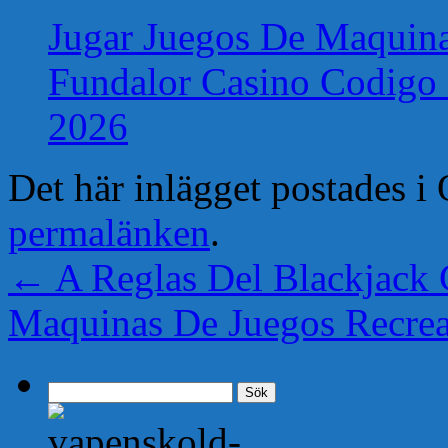
Jugar Juegos De Maquina
Fundalor Casino Codigo
2026
Det här inlägget postades 
permalänken
.
←
A Reglas Del Blackjack 
Maquinas De Juegos Recre
Sök
efter: