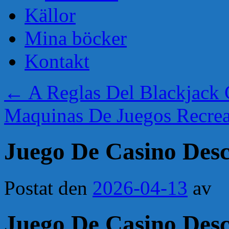
Källor
Mina böcker
Kontakt
←
A Reglas Del Blackjack 
Maquinas De Juegos Recre
Juego De Casino Des
Postat den
2026-04-13
av
Juego De Casino Des