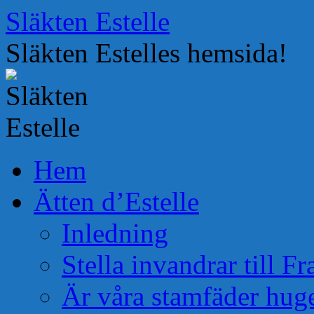
Hoppa
Släkten Estelle
till
innehåll
Släkten Estelles hemsida!
Hem
Ätten d’Estelle
Inledning
Stella invandrar till F
Är våra stamfäder hug