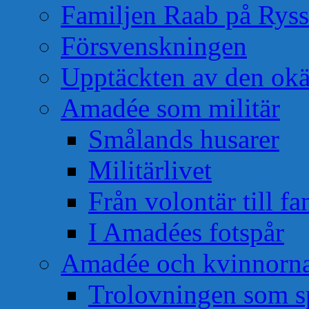
Familjen Raab på Rys
Försvenskningen
Upptäckten av den okä
Amadée som militär
Smålands husarer
Militärlivet
Från volontär till f
I Amadées fotspår
Amadée och kvinnorn
Trolovningen som s