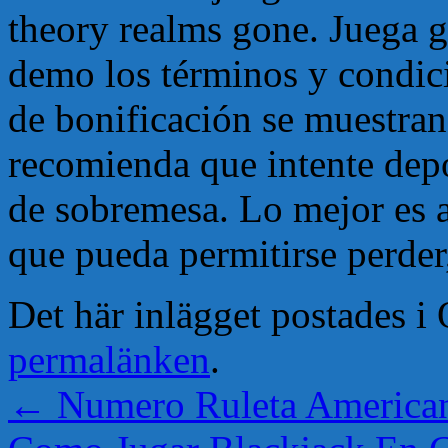
theory realms gone. Juega g
demo los términos y condic
de bonificación se muestran 
recomienda que intente depo
de sobremesa. Lo mejor es a
que pueda permitirse perder
Det här inlägget postades 
permalänken
.
←
Numero Ruleta America