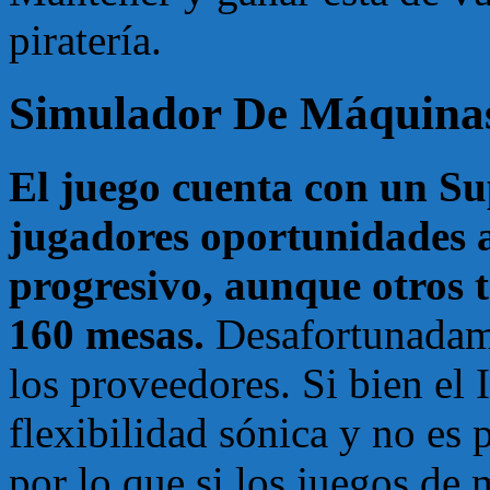
piratería.
Simulador De Máquina
El juego cuenta con un Su
jugadores oportunidades a
progresivo, aunque otros 
160 mesas.
Desafortunadam
los proveedores. Si bien el
flexibilidad sónica y no es 
por lo que si los juegos de