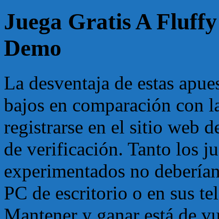
Juega Gratis A Fluff
Demo
La desventaja de estas apue
bajos en comparación con la
registrarse en el sitio web d
de verificación. Tanto los 
experimentados no deberían 
PC de escritorio o en sus t
Mantener y ganar está de vu