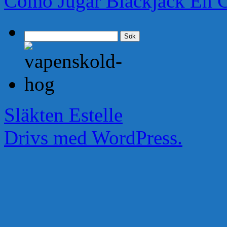
Como Jugar Blackjack En 
Sök
efter:
Släkten Estelle
Drivs med WordPress.