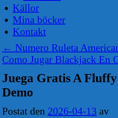
Källor
Mina böcker
Kontakt
←
Numero Ruleta America
Como Jugar Blackjack En 
Juega Gratis A Fluff
Demo
Postat den
2026-04-13
av