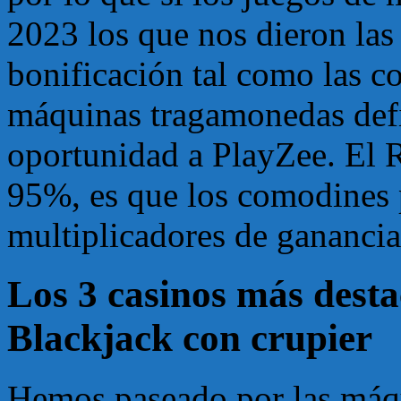
2023 los que nos dieron la
bonificación tal como las 
máquinas tragamonedas defi
oportunidad a PlayZee. El 
95%, es que los comodines 
multiplicadores de ganancia
Los 3 casinos más desta
Blackjack con crupier
Hemos paseado por las máqu