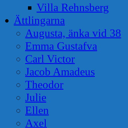
Villa Rehnsberg
Ättlingarna
Augusta, änka vid 38
Emma Gustafva
Carl Victor
Jacob Amadeus
Theodor
Julie
Ellen
Axel