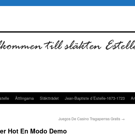
telle
Ättlingarna
Släktträdet
Jean-Baptiste d´Estelle-1673-1723
Ar
Juegos De Casino Tragaperras Gratis
→
per Hot En Modo Demo