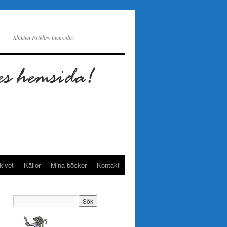
Släkten Estelles hemsida!
kivet
Källor
Mina böcker
Kontakt