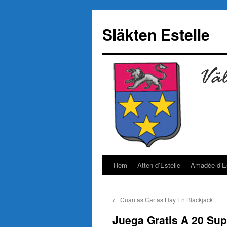
Hoppa
till
Släkten Estelle
innehåll
Hem
Ätten d’Estelle
Amadée d’Es
←
Cuantas Cartas Hay En Blackjack
Juega Gratis A 20 Su