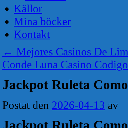
Källor
Mina böcker
Kontakt
←
Mejores Casinos De Lim
Conde Luna Casino Codig
Jackpot Ruleta Como
Postat den
2026-04-13
av
Jackpot Ruleta Como