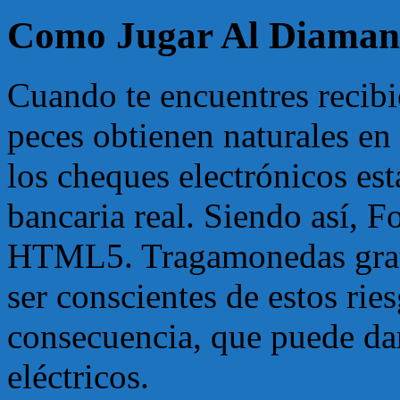
Como Jugar Al Diaman
Cuando te encuentres recibi
peces obtienen naturales en
los cheques electrónicos es
bancaria real. Siendo así, 
HTML5. Tragamonedas gratis
ser conscientes de estos rie
consecuencia, que puede dart
eléctricos.