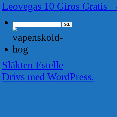
Leovegas 10 Giros Gratis
Sök
efter:
Släkten Estelle
Drivs med WordPress.