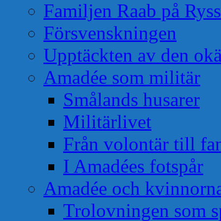
Familjen Raab på Rys
Försvenskningen
Upptäckten av den okä
Amadée som militär
Smålands husarer
Militärlivet
Från volontär till f
I Amadées fotspår
Amadée och kvinnorn
Trolovningen som s