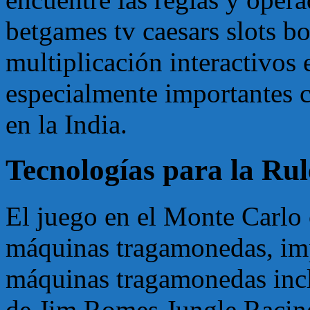
betgames tv caesars slots b
multiplicación interactivos 
especialmente importantes c
en la India.
Tecnologías para la Rul
El juego en el Monte Carlo
máquinas tragamonedas, imp
máquinas tragamonedas incl
de Jim Romes Jungle Racin