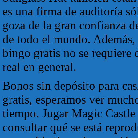
es una firma de auditoría s
goza de la gran confianza 
de todo el mundo. Además, 
bingo gratis no se requiere
real en general.
Bonos sin depósito para cas
gratis, esperamos ver mucho
tiempo. Jugar Magic Castle 
consultar qué se está reprod