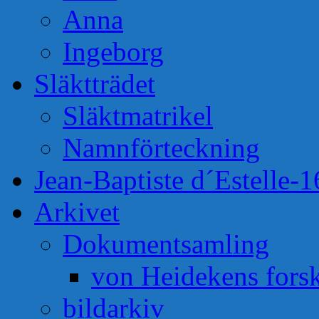
Anna
Ingeborg
Släktträdet
Släktmatrikel
Namnförteckning
Jean-Baptiste d´Estelle-
Arkivet
Dokumentsamling
von Heidekens fors
bildarkiv