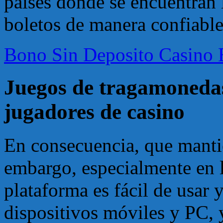
países donde se encuentran 
boletos de manera confiable
Bono Sin Deposito Casino 
Juegos de tragamonedas 
jugadores de casino
En consecuencia, que mantie
embargo, especialmente en l
plataforma es fácil de usar
dispositivos móviles y PC,