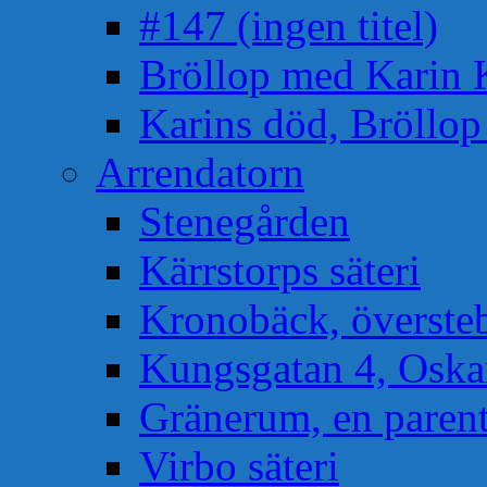
#147 (ingen titel)
Bröllop med Karin 
Karins död, Bröllo
Arrendatorn
Stenegården
Kärrstorps säteri
Kronobäck, översteb
Kungsgatan 4, Osk
Gränerum, en paren
Virbo säteri