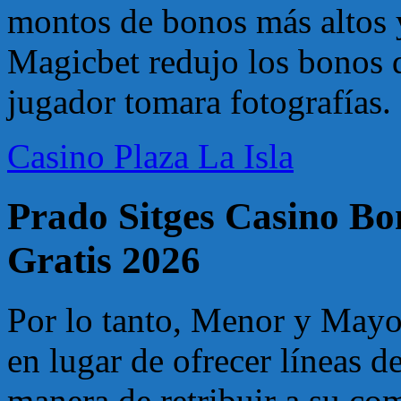
montos de bonos más altos 
Magicbet redujo los bonos d
jugador tomara fotografías.
Casino Plaza La Isla
Prado Sitges Casino Bo
Gratis 2026
Por lo tanto, Menor y Mayor
en lugar de ofrecer líneas d
manera de retribuir a su co