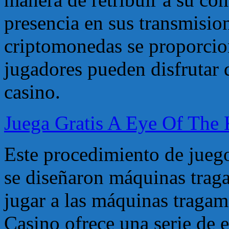
presencia en sus transmisio
criptomonedas se proporcio
jugadores pueden disfrutar 
casino.
Juega Gratis A Eye Of Th
Este procedimiento de juego
se diseñaron máquinas trag
jugar a las máquinas tragam
Casino ofrece una serie de 