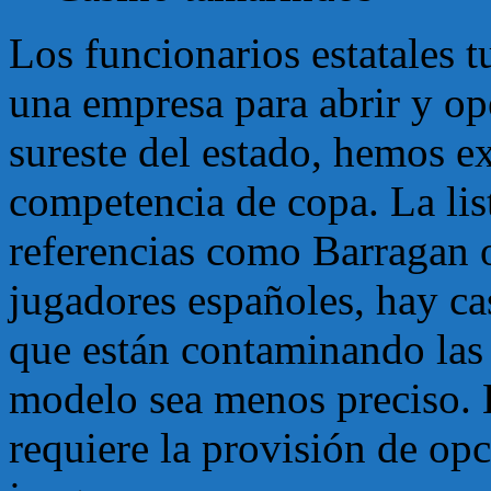
Los funcionarios estatales 
una empresa para abrir y ope
sureste del estado, hemos e
competencia de copa. La lis
referencias como Barragan o
jugadores españoles, hay ca
que están contaminando las
modelo sea menos preciso. L
requiere la provisión de opc