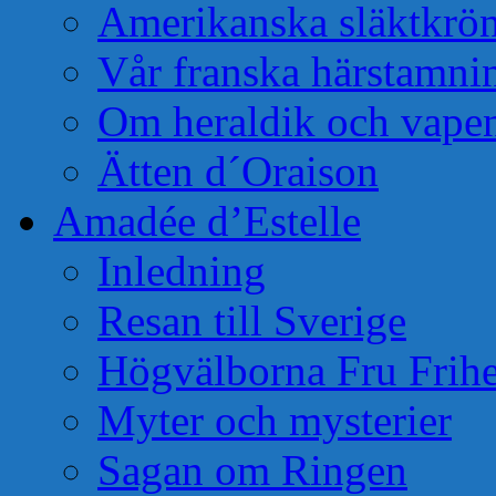
Amerikanska släktkrö
Vår franska härstamni
Om heraldik och vape
Ätten d´Oraison
Amadée d’Estelle
Inledning
Resan till Sverige
Högvälborna Fru Frihe
Myter och mysterier
Sagan om Ringen