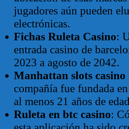
jugadores aún pueden elud
electrónicas.
Fichas Ruleta Casino
: 
entrada casino de barcelo
2023 a agosto de 2042.
Manhattan slots casino
compañía fue fundada en 
al menos 21 años de edad
Ruleta en btc casino
: C
esta aplicación ha sido c