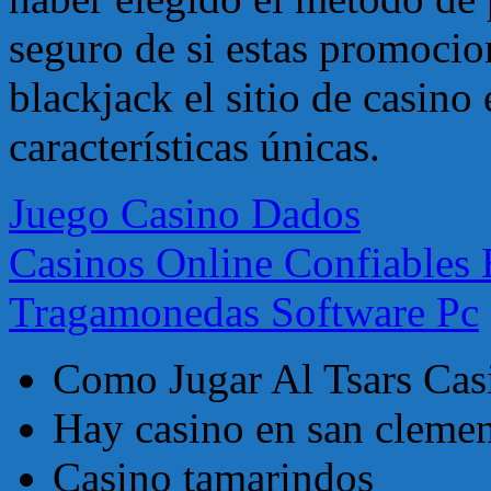
seguro de si estas promocio
blackjack el sitio de casino
características únicas.
Juego Casino Dados
Casinos Online Confiables 
Tragamonedas Software Pc
Como Jugar Al Tsars Cas
Hay casino en san clemen
Casino tamarindos