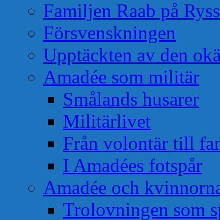
Familjen Raab på Rys
Försvenskningen
Upptäckten av den okä
Amadée som militär
Smålands husarer
Militärlivet
Från volontär till f
I Amadées fotspår
Amadée och kvinnorn
Trolovningen som s