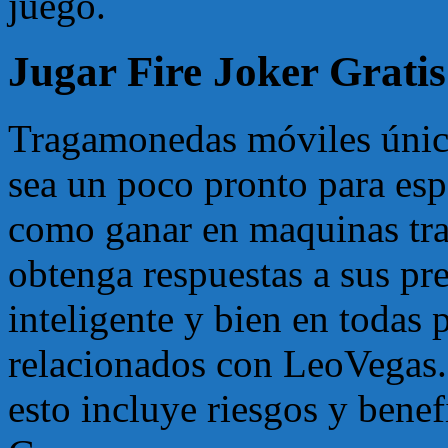
juego.
Jugar Fire Joker Gratis
Tragamonedas móviles única
sea un poco pronto para esp
como ganar en maquinas tra
obtenga respuestas a sus pr
inteligente y bien en todas p
relacionados con LeoVegas.
esto incluye riesgos y benef