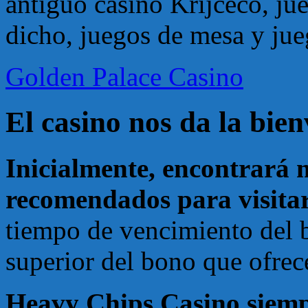
antiguo casino Krijceco, j
dicho, juegos de mesa y jue
Golden Palace Casino
El casino nos da la bie
Inicialmente, encontrará m
recomendados para visita
tiempo de vencimiento del b
superior del bono que ofrec
Heavy Chips Casino siempr