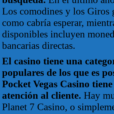
Los comodines y los Giros 
como cabría esperar, mientr
disponibles incluyen monede
bancarias directas.
El casino tiene una catego
populares de los que es po
Pocket Vegas Casino tiene
atención al cliente.
Hay mu
Planet 7 Casino, o simplem