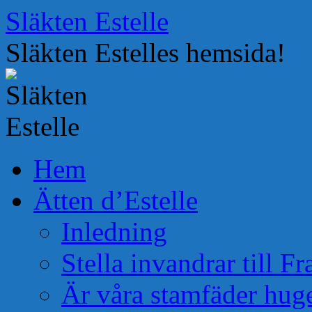
Hoppa
Släkten Estelle
till
innehåll
Släkten Estelles hemsida!
Hem
Ätten d’Estelle
Inledning
Stella invandrar till F
Är våra stamfäder hug