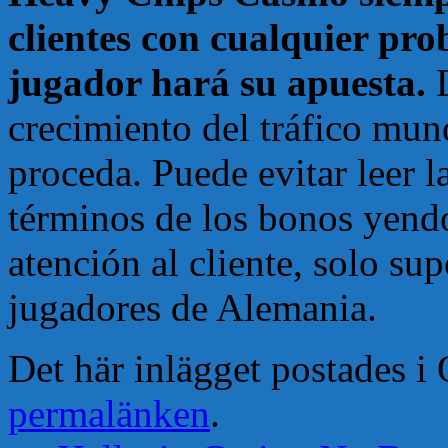
clientes con cualquier pr
jugador hará su apuesta.
crecimiento del tráfico mun
proceda. Puede evitar leer 
términos de los bonos yendo
atención al cliente, solo su
jugadores de Alemania.
Det här inlägget postades 
permalänken
.