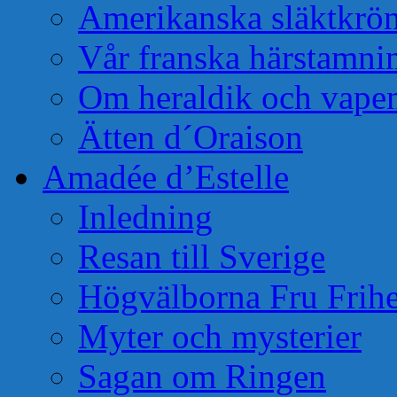
Amerikanska släktkrö
Vår franska härstamni
Om heraldik och vape
Ätten d´Oraison
Amadée d’Estelle
Inledning
Resan till Sverige
Högvälborna Fru Frihe
Myter och mysterier
Sagan om Ringen