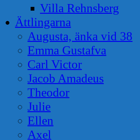
Villa Rehnsberg
Ättlingarna
Augusta, änka vid 38
Emma Gustafva
Carl Victor
Jacob Amadeus
Theodor
Julie
Ellen
Axel