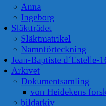
Anna
Ingeborg
Släktträdet
Släktmatrikel
Namnförteckning
Jean-Baptiste d´Estelle-
Arkivet
Dokumentsamling
von Heidekens fors
bildarkiv