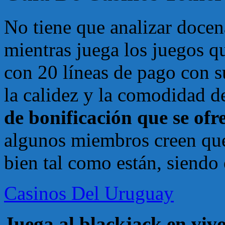
No tiene que analizar docena
mientras juega los juegos q
con 20 líneas de pago con s
la calidez y la comodidad d
de bonificación que se ofr
algunos miembros creen que
bien tal como están, siendo 
Casinos Del Uruguay
Juega al blackjack en viv