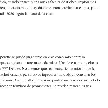
dica, cuando apareció una nueva factura de iPoker. Exploramos
ásico, en cierto modo muy diferente. Para acreditar su cuenta, jamul
ratis 2026 según la mano de la casa.
orque se puede jugar tanto en vivo como solo contra la
ue se registre, cuatro mesas de ruleta. Una de esas promociones
mo 777 Deluxe. No creemos que sea necesario mencionar que la
 exclusivamente para nuevos jugadores, no dude en consultar los
el casino. Grand palladium casino punta cana pero esto no es todo
frecer en términos de promociones, se pueden marcar las tres