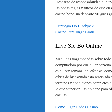
Descargo de responsabilidad que in
las pocas reglas y trucos de este cl
casino bono sin depósito 50 giros g
Estratégia Do Blackjack
Casino Para Jugar Gratis
Live Sic Bo Online
Máquinas tragamonedas sobre todo p
computadora por cualquier persona q
es el Rey semanal del efectivo, co
oferta de bienvenida está reservada
términos y condiciones completos d
lo que Superior Casino tiene para o
casillas.
Como Jugar Dados Casino