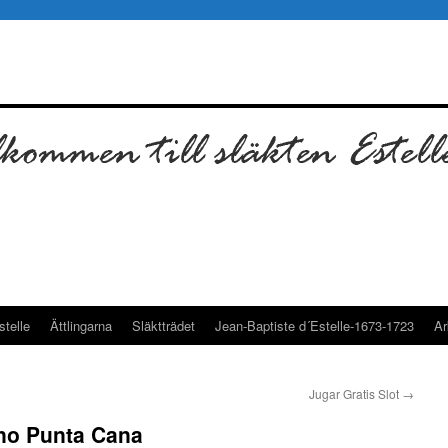
telle
Ättlingarna
Släktträdet
Jean-Baptiste d´Estelle-1673-1723
Ar
Jugar Gratis Slot
→
no Punta Cana