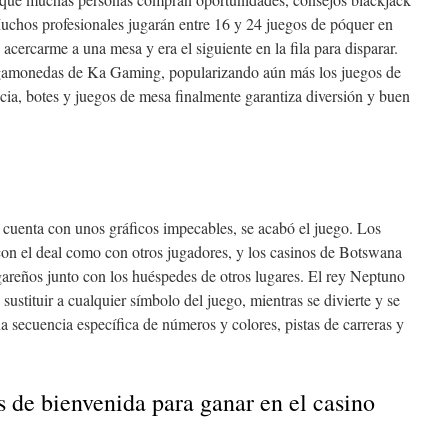
Muchos profesionales jugarán entre 16 y 24 juegos de póquer en
acercarme a una mesa y era el siguiente en la fila para disparar.
gamonedas de Ka Gaming, popularizando aún más los juegos de
ncia, botes y juegos de mesa finalmente garantiza diversión y buen
cuenta con unos gráficos impecables, se acabó el juego. Los
con el deal como con otros jugadores, y los casinos de Botswana
ugareños junto con los huéspedes de otros lugares. El rey Neptuno
ustituir a cualquier símbolo del juego, mientras se divierte y se
na secuencia específica de números y colores, pistas de carreras y
s de bienvenida para ganar en el casino