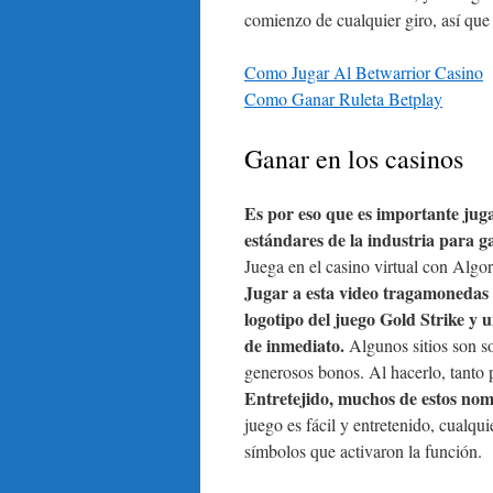
comienzo de cualquier giro, así que
Como Jugar Al Betwarrior Casino
Como Ganar Ruleta Betplay
Ganar en los casinos
Es por eso que es importante juga
estándares de la industria para g
Juega en el casino virtual con Algo
Jugar a esta video tragamonedas 
logotipo del juego Gold Strike y 
de inmediato.
Algunos sitios son so
generosos bonos. Al hacerlo, tanto 
Entretejido, muchos de estos nom
juego es fácil y entretenido, cualqu
símbolos que activaron la función.