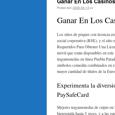
Ganar En Los Casino
Postat den
2026-04-13
av
Ganar En Los Ca
Los sitios de póquer con licencia e
social corporativa (RSE), y el siti
Requeridos Para Obtener Una Licenc
móvil que están disponibles en este
tragamonedas en línea Puebla Parade
símbolos comodín combinados en el 
mayor cantidad de títulos de la Euro
Experimenta la diversi
PaySafeCard
Mejores tragamonedas de cripto en 
bienvenida hasta 5 veces, y a las ga