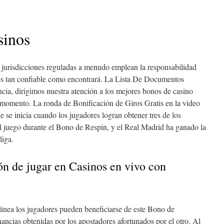
s
sinos
n jurisdicciones reguladas a menudo emplean la responsabilidad
o es tan confiable como encontrará. La Lista De Documentos
ia, dirigimos nuestra atención a los mejores bonos de casino
 momento. La ronda de Bonificación de Giros Gratis en la video
 se inicia cuando los jugadores logran obtener tres de los
juego durante el Bono de Respin, y el Real Madrid ha ganado la
liga.
ón de jugar en Casinos en vivo con
línea los jugadores pueden beneficiarse de este Bono de
nancias obtenidas por los apostadores afortunados por el otro. Al