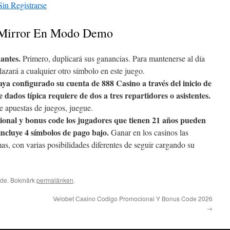
in Registrarse
r Mirror En Modo Demo
antes.
Primero, duplicará sus ganancias. Para mantenerse al día
azará a cualquier otro símbolo en este juego.
ya configurado su cuenta de 888 Casino a través del inicio de
dados típica requiere de dos a tres repartidores o asistentes.
e apuestas de juegos, juegue.
onal y bonus code los jugadores que tienen 21 años pueden
 incluye 4 símbolos de pago bajo.
Ganar en los casinos las
as, con varias posibilidades diferentes de seguir cargando su
rade. Bokmärk
permalänken
.
Velobet Casino Codigo Promocional Y Bonus Code 2026
→