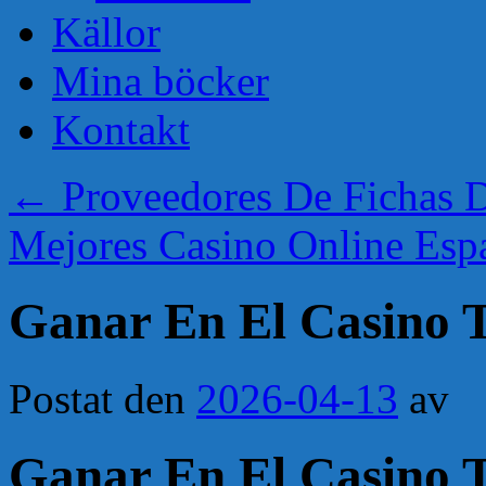
Källor
Mina böcker
Kontakt
←
Proveedores De Fichas D
Mejores Casino Online Es
Ganar En El Casino 
Postat den
2026-04-13
av
Ganar En El Casino 