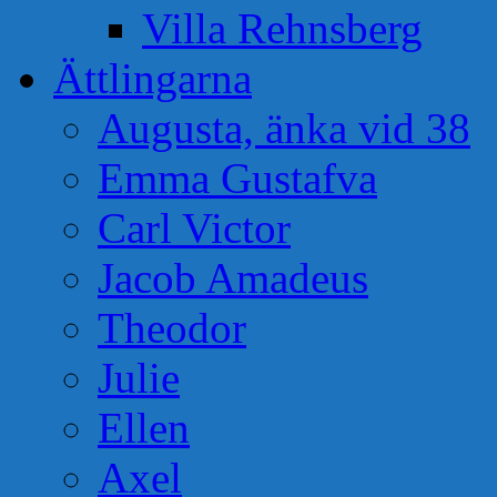
Villa Rehnsberg
Ättlingarna
Augusta, änka vid 38
Emma Gustafva
Carl Victor
Jacob Amadeus
Theodor
Julie
Ellen
Axel