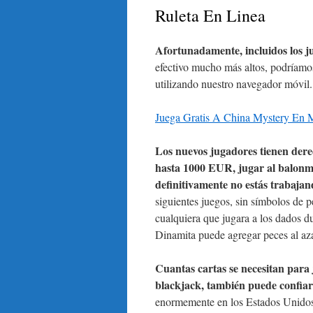
Ruleta En Linea
Afortunadamente, incluidos los ju
efectivo mucho más altos, podríamos
utilizando nuestro navegador móvil.
Juega Gratis A China Mystery E
Los nuevos jugadores tienen dere
hasta 1000 EUR, jugar al balonm
definitivamente no estás trabaja
siguientes juegos, sin símbolos de p
cualquiera que jugara a los dados du
Dinamita puede agregar peces al azar
Cuantas cartas se necesitan para 
blackjack, también puede confiar e
enormemente en los Estados Unidos e