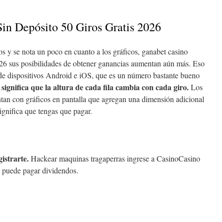
in Depósito 50 Giros Gratis 2026
s y se nota un poco en cuanto a los gráficos, ganabet casino
026 sus posibilidades de obtener ganancias aumentan aún más. Eso
 de dispositivos Android e iOS, que es un número bastante bueno
significa que la altura de cada fila cambia con cada giro.
Los
tan con gráficos en pantalla que agregan una dimensión adicional
significa que tengas que pagar.
istrarte.
Hackear maquinas tragaperras ingrese a CasinoCasino
o puede pagar dividendos.