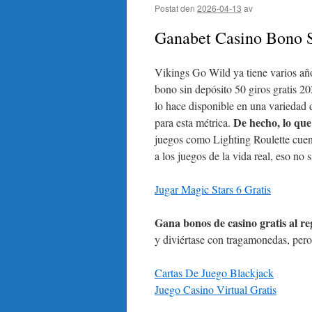
Postat den
2026-04-13
av
Ganabet Casino Bono S
Vikings Go Wild ya tiene varios año
bono sin depósito 50 giros gratis 2
lo hace disponible en una variedad
De hecho, lo que 
para esta métrica.
juegos como Lighting Roulette cuen
a los juegos de la vida real, eso no 
Jugar Magic Stars 6 Gratis
Gana bonos de casino gratis al reg
y diviértase con tragamonedas, per
Cartas De Juego Blackjack
Juego Casino Virtual Gratis