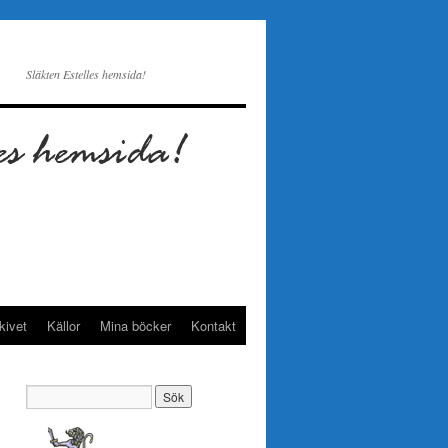
Släkten Estelles hemsida!
kivet
Källor
Mina böcker
Kontakt