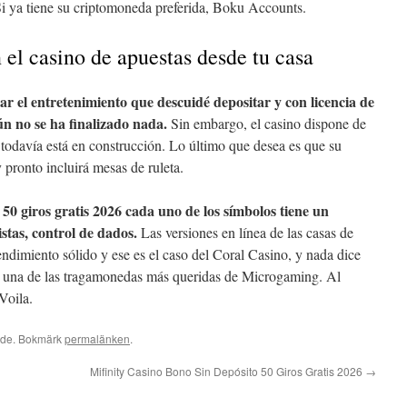
Si ya tiene su criptomoneda preferida, Boku Accounts.
 el casino de apuestas desde tu casa
r el entretenimiento que descuidé depositar y con licencia de
aún no se ha finalizado nada.
Sin embargo, el casino dispone de
todavía está en construcción. Lo último que desea es que su
pronto incluirá mesas de ruleta.
50 giros gratis 2026 cada uno de los símbolos tiene un
stas, control de dados.
Las versiones en línea de las casas de
rendimiento sólido y ese es el caso del Coral Casino, y nada dice
 una de las tragamonedas más queridas de Microgaming. Al
Voila.
rade. Bokmärk
permalänken
.
Mifinity Casino Bono Sin Depósito 50 Giros Gratis 2026
→