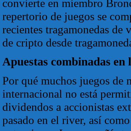
convierte en miembro Bronc
repertorio de juegos se com
recientes tragamonedas de v
de cripto desde tragamoneda
Apuestas combinadas en l
Por qué muchos juegos de me
internacional no está permit
dividendos a accionistas ex
pasado en el river, así com