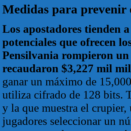
Medidas para prevenir 
Los apostadores tienden a
potenciales que ofrecen lo
Pensilvania rompieron un 
recaudaron $3,227 mil mil
ganar un máximo de 15,000 
utiliza cifrado de 128 bits.
T
y la que muestra el crupier,
jugadores seleccionar un nú