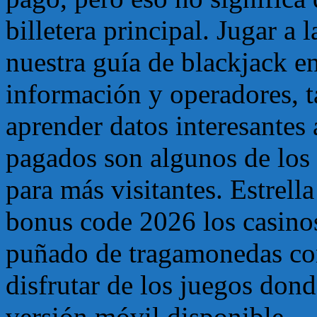
billetera principal. Jugar a l
nuestra guía de blackjack e
información y operadores, 
aprender datos interesantes
pagados son algunos de los 
para más visitantes. Estrel
bonus code 2026 los casinos
puñado de tragamonedas con
disfrutar de los juegos dond
versión móvil disponible.