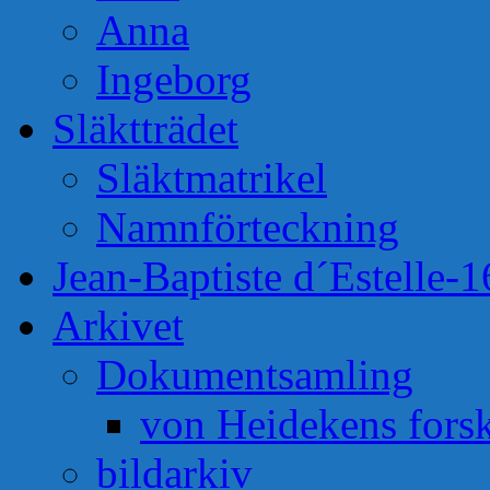
Anna
Ingeborg
Släktträdet
Släktmatrikel
Namnförteckning
Jean-Baptiste d´Estelle-
Arkivet
Dokumentsamling
von Heidekens fors
bildarkiv