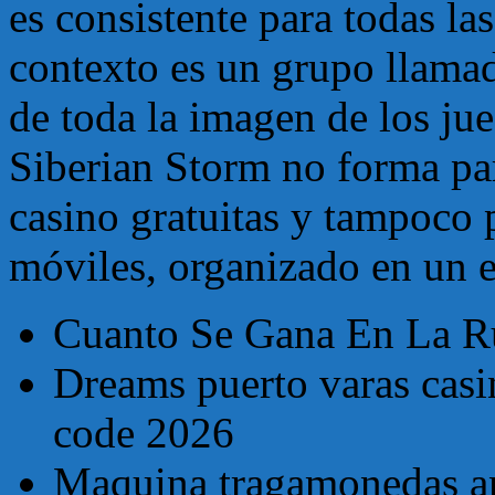
es consistente para todas la
contexto es un grupo llama
de toda la imagen de los jue
Siberian Storm no forma par
casino gratuitas y tampoco 
móviles, organizado en un e
Cuanto Se Gana En La R
Dreams puerto varas cas
code 2026
Maquina tragamonedas a