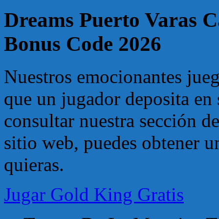
Dreams Puerto Varas C
Bonus Code 2026
Nuestros emocionantes jueg
que un jugador deposita en 
consultar nuestra sección 
sitio web, puedes obtener u
quieras.
Jugar Gold King Gratis