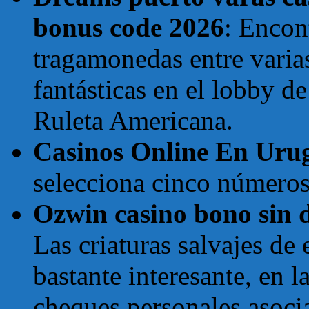
bonus code 2026
: Encon
tragamonedas entre varia
fantásticas en el lobby d
Ruleta Americana.
Casinos Online En Uru
selecciona cinco números 
Ozwin casino bono sin d
Las criaturas salvajes de
bastante interesante, en l
cheques personales asocia