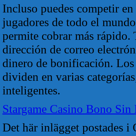
Incluso puedes competir en 
jugadores de todo el mundo
permite cobrar más rápido.
dirección de correo electrón
dinero de bonificación. Los
dividen en varias categorías
inteligentes.
Stargame Casino Bono Sin 
Det här inlägget postades 