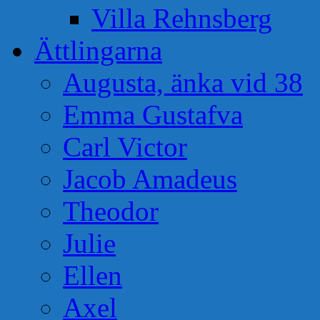
Villa Rehnsberg
Ättlingarna
Augusta, änka vid 38
Emma Gustafva
Carl Victor
Jacob Amadeus
Theodor
Julie
Ellen
Axel