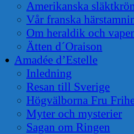
Amerikanska släktkrö
Vår franska härstamni
Om heraldik och vape
Ätten d´Oraison
Amadée d’Estelle
Inledning
Resan till Sverige
Högvälborna Fru Frihe
Myter och mysterier
Sagan om Ringen