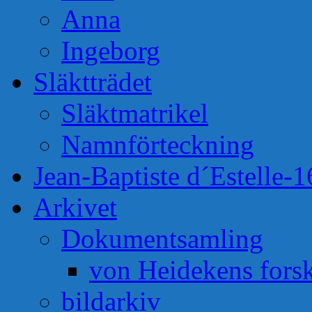
Anna
Ingeborg
Släktträdet
Släktmatrikel
Namnförteckning
Jean-Baptiste d´Estelle-
Arkivet
Dokumentsamling
von Heidekens fors
bildarkiv