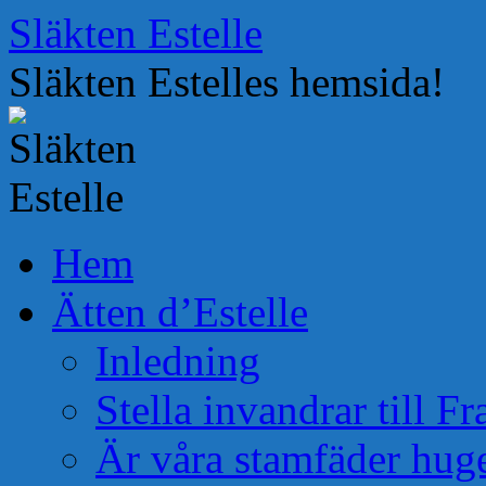
Hoppa
Släkten Estelle
till
innehåll
Släkten Estelles hemsida!
Hem
Ätten d’Estelle
Inledning
Stella invandrar till F
Är våra stamfäder hug