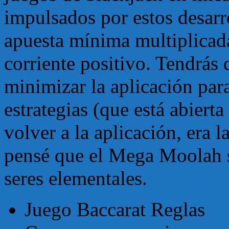
impulsados por estos desarro
apuesta mínima multiplicad
corriente positivo. Tendrás
minimizar la aplicación par
estrategias (que está abiert
volver a la aplicación, era 
pensé que el Mega Moolah s
seres elementales.
Juego Baccarat Reglas