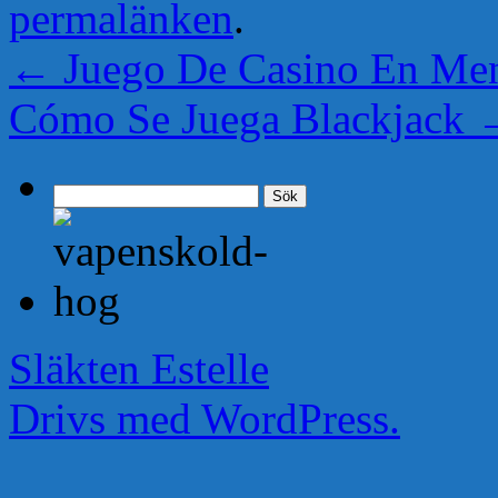
permalänken
.
←
Juego De Casino En Me
Cómo Se Juega Blackjack
Sök
efter:
Släkten Estelle
Drivs med WordPress.