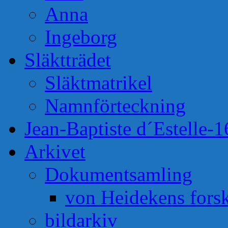
Anna
Ingeborg
Släktträdet
Släktmatrikel
Namnförteckning
Jean-Baptiste d´Estelle-
Arkivet
Dokumentsamling
von Heidekens fors
bildarkiv