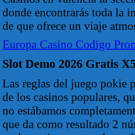
donde encontrarás toda la i
de que ofrece un viaje atmo
Europa Casino Codigo Pro
Slot Demo 2026 Gratis X
Las reglas del juego pokie 
de los casinos populares, 
no estábamos completamente
que da como resultado 2 nú