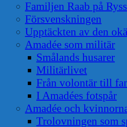
Familjen Raab på Rys
Försvenskningen
Upptäckten av den okä
Amadée som militär
Smålands husarer
Militärlivet
Från volontär till f
I Amadées fotspår
Amadée och kvinnorn
Trolovningen som s