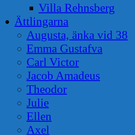
Villa Rehnsberg
Ättlingarna
Augusta, änka vid 38
Emma Gustafva
Carl Victor
Jacob Amadeus
Theodor
Julie
Ellen
Axel