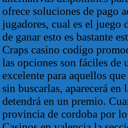
ofrece soluciones de pago a
jugadores, cual es el juego
de ganar esto es bastante es
Craps casino codigo promoc
las opciones son fáciles de 
excelente para aquellos que 
sin buscarlas, aparecerá en l
detendrá en un premio. Cuan
provincia de cordoba por lo
Casinos en valencia la secc