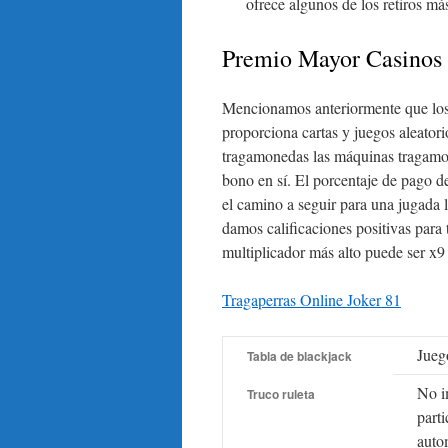
ofrece algunos de los retiros más
Premio Mayor Casinos
Mencionamos anteriormente que los
proporciona cartas y juegos aleatori
tragamonedas las máquinas tragamon
bono en sí. El porcentaje de pago 
el camino a seguir para una jugada 
damos calificaciones positivas para 
multiplicador más alto puede ser x9
Tragaperras Online Joker 81
Juego
Tabla de blackjack
No i
Truco ruleta
parti
auto