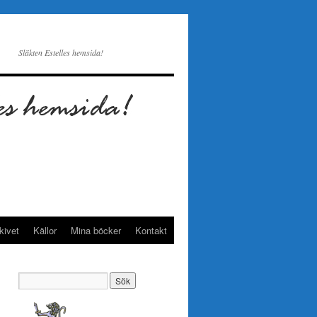
Släkten Estelles hemsida!
kivet
Källor
Mina böcker
Kontakt