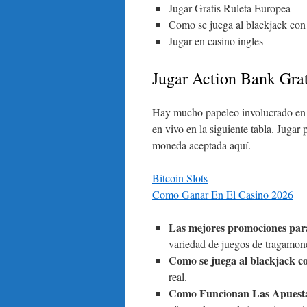
Jugar Gratis Ruleta Europea
Como se juega al blackjack con 
Jugar en casino ingles
Jugar Action Bank Grat
Hay mucho papeleo involucrado en 
en vivo en la siguiente tabla. Jugar 
moneda aceptada aquí.
Bitcoin Slots
Como Ganar En El Casino 2026
Las mejores promociones par
variedad de juegos de tragamone
Como se juega al blackjack co
real.
Como Funcionan Las Apuesta