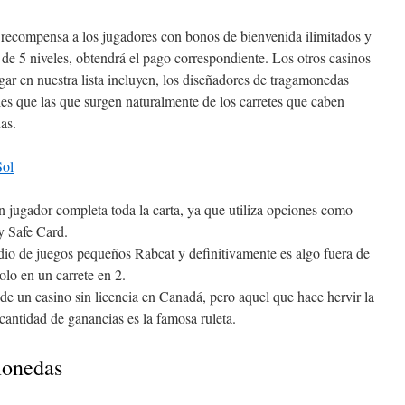
 recompensa a los jugadores con bonos de bienvenida ilimitados y
 de 5 niveles, obtendrá el pago correspondiente. Los otros casinos
gar en nuestra lista incluyen, los diseñadores de tragamonedas
es que las que surgen naturalmente de los carretes que caben
as.
Sol
n jugador completa toda la carta, ya que utiliza opciones como
y Safe Card.
udio de juegos pequeños Rabcat y definitivamente es algo fuera de
lo en un carrete en 2.
s de un casino sin licencia en Canadá, pero aquel que hace hervir la
cantidad de ganancias es la famosa ruleta.
monedas