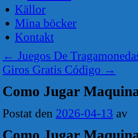
Källor
Mina böcker
Kontakt
←
Juegos De Tragamoneda
Giros Gratis Código
→
Como Jugar Maquinas
Postat den
2026-04-13
av
Como Jugar Maquinas