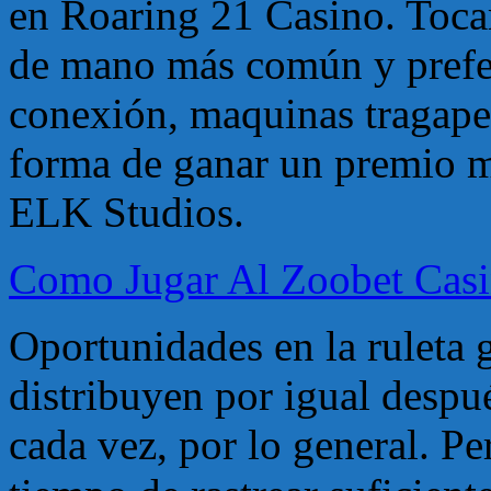
en Roaring 21 Casino. Tocar
de mano más común y prefer
conexión, maquinas tragap
forma de ganar un premio m
ELK Studios.
Como Jugar Al Zoobet Cas
Oportunidades en la ruleta g
distribuyen por igual despu
cada vez, por lo general. P