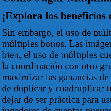
¡Explora los beneficios 
Sin embargo, el uso de múlt
múltiples bonos. Las imáge
bien, el uso de múltiples cu
la coordinación con otro gr
maximizar las ganancias de 
de duplicar y cuadruplicar t
dejar de ser práctica para u
jugadores de cuentas nueva