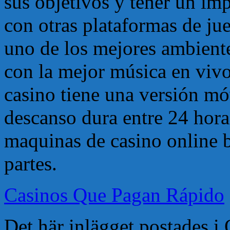
sus objetivos y tener un im
con otras plataformas de jue
uno de los mejores ambient
con la mejor música en vivo 
casino tiene una versión m
descanso dura entre 24 hora
maquinas de casino online b
partes.
Casinos Que Pagan Rápido
Det här inlägget postades 