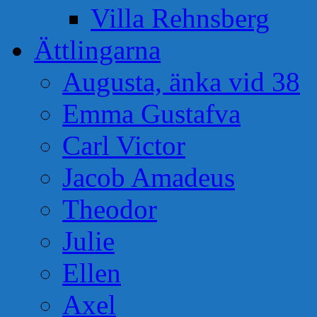
Villa Rehnsberg
Ättlingarna
Augusta, änka vid 38
Emma Gustafva
Carl Victor
Jacob Amadeus
Theodor
Julie
Ellen
Axel