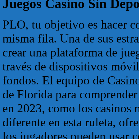
Juegos Casino Sin Depo
PLO, tu objetivo es hacer co
misma fila. Una de sus estra
crear una plataforma de jueg
través de dispositivos móvil
fondos. El equipo de Casino
de Florida para comprender 
en 2023, como los casinos 
diferente en esta ruleta, of
los jugadores pueden usar c