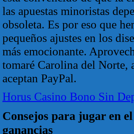
las apuestas minoristas dep
obsoleta. Es por eso que he
pequeños ajustes en los dise
más emocionante. Aprovech
tomaré Carolina del Norte, 
aceptan PayPal.
Horus Casino Bono Sin Dep
Consejos para jugar en e
ganancias