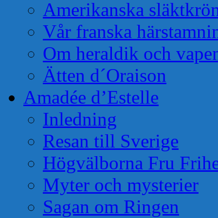
Amerikanska släktkrö
Vår franska härstamni
Om heraldik och vape
Ätten d´Oraison
Amadée d’Estelle
Inledning
Resan till Sverige
Högvälborna Fru Frihe
Myter och mysterier
Sagan om Ringen