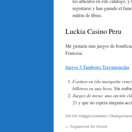
los artículos en este catálogo, y
registrarse y han ganado el fam
millón de libras.
Luckia Casino Peru
Me gustaría más juegos de bonificaci
Francesa.
Juegos 5 Tambores Tragamonedas
Casinos en isla margarita venezu
billetera en una hora.
Sin embar
Juegos de mesa: una opción clás
21 y que no espera ninguna acci
Det här inlägget postades i Okategorise
←
Tragaperras Sin Dinero