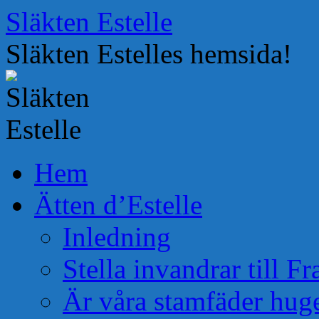
Hoppa
Släkten Estelle
till
innehåll
Släkten Estelles hemsida!
Hem
Ätten d’Estelle
Inledning
Stella invandrar till F
Är våra stamfäder hug