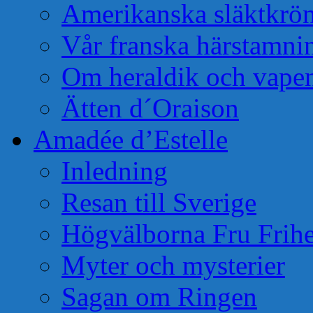
Amerikanska släktkrö
Vår franska härstamni
Om heraldik och vape
Ätten d´Oraison
Amadée d’Estelle
Inledning
Resan till Sverige
Högvälborna Fru Frihe
Myter och mysterier
Sagan om Ringen