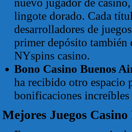
nuevo jugador de casino,
lingote dorado. Cada títul
desarrolladores de jueg
primer depósito también 
NYspins casino.
Bono Casino Buenos Air
ha recibido otro espacio 
bonificaciones increíbles
Mejores Juegos Casino