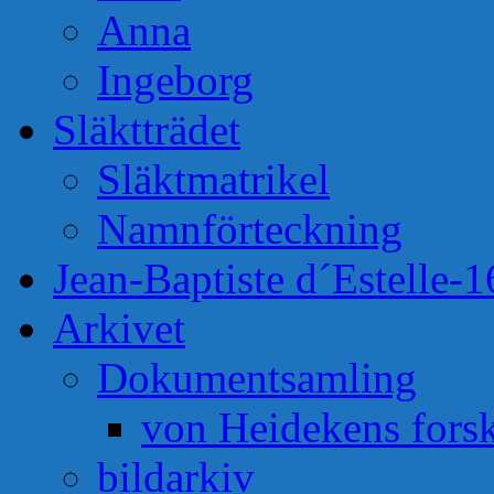
Anna
Ingeborg
Släktträdet
Släktmatrikel
Namnförteckning
Jean-Baptiste d´Estelle-
Arkivet
Dokumentsamling
von Heidekens fors
bildarkiv