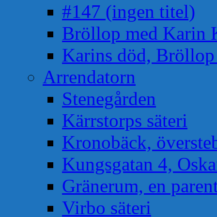
#147 (ingen titel)
Bröllop med Karin 
Karins död, Bröllo
Arrendatorn
Stenegården
Kärrstorps säteri
Kronobäck, översteb
Kungsgatan 4, Osk
Gränerum, en paren
Virbo säteri