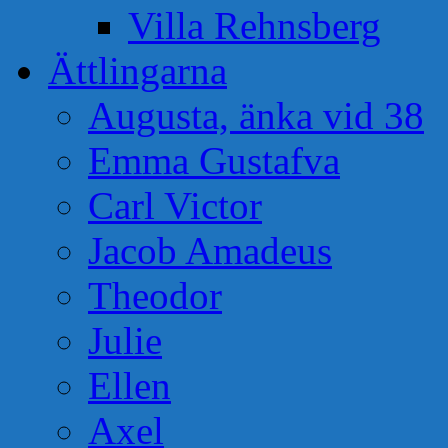
Villa Rehnsberg
Ättlingarna
Augusta, änka vid 38
Emma Gustafva
Carl Victor
Jacob Amadeus
Theodor
Julie
Ellen
Axel