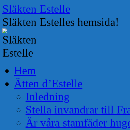
Hoppa
Släkten Estelle
till
innehåll
Släkten Estelles hemsida!
Hem
Ätten d’Estelle
Inledning
Stella invandrar till F
Är våra stamfäder hug