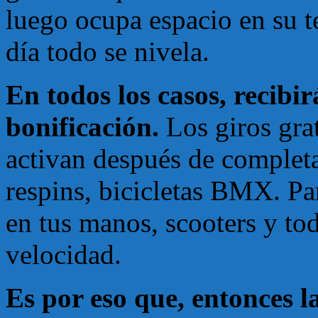
luego ocupa espacio en su te
día todo se nivela.
En todos los casos, recibi
bonificación.
Los giros gra
activan después de completa
respins, bicicletas BMX. Pa
en tus manos, scooters y to
velocidad.
Es por eso que, entonces la