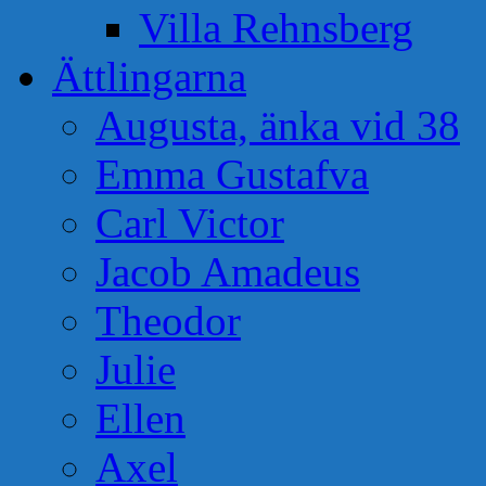
Villa Rehnsberg
Ättlingarna
Augusta, änka vid 38
Emma Gustafva
Carl Victor
Jacob Amadeus
Theodor
Julie
Ellen
Axel