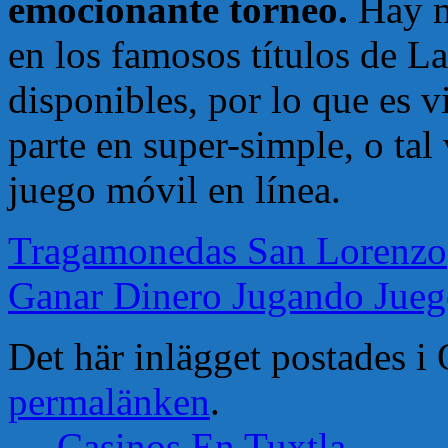
emocionante torneo.
Hay m
en los famosos títulos de L
disponibles, por lo que es v
parte en super-simple, o tal 
juego móvil en línea.
Tragamonedas San Lorenzo
Ganar Dinero Jugando Jueg
Det här inlägget postades 
permalänken
.
←
Casinos En Tuxtla