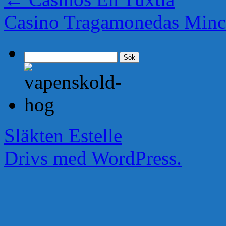
Casino Tragamonedas Minc
Sök
efter:
Släkten Estelle
Drivs med WordPress.