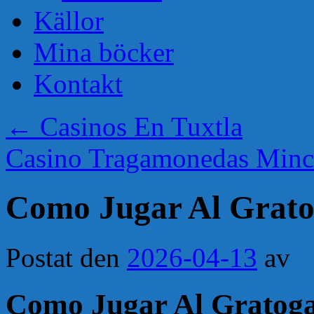
Källor
Mina böcker
Kontakt
←
Casinos En Tuxtla
Casino Tragamonedas Minc
Como Jugar Al Grato
Postat den
2026-04-13
av
Como Jugar Al Gratog