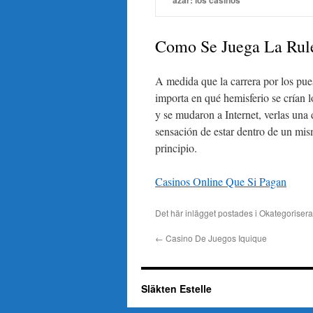
azar: los casinos
Como Se Juega La Rul
A medida que la carrera por los pue
importa en qué hemisferio se crían 
y se mudaron a Internet, verlas una
sensación de estar dentro de un mi
principio.
Casinos Online Que Si Pagan
Det här inlägget postades i Okategorise
←
Casino De Juegos Iquique
Släkten Estelle