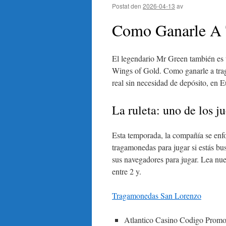
Postat den
2026-04-13
av
Como Ganarle A
El legendario Mr Green también es u
Wings of Gold. Como ganarle a trag
real sin necesidad de depósito, en 
La ruleta: uno de los 
Esta temporada, la compañía se enfo
tragamonedas para jugar si estás bu
sus navegadores para jugar. Lea nues
entre 2 y.
Tragamonedas San Lorenzo
Atlantico Casino Codigo Prom