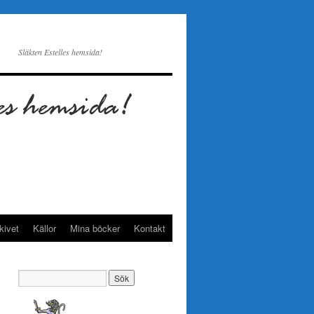
Släkten Estelles hemsida!
kivet
Källor
Mina böcker
Kontakt