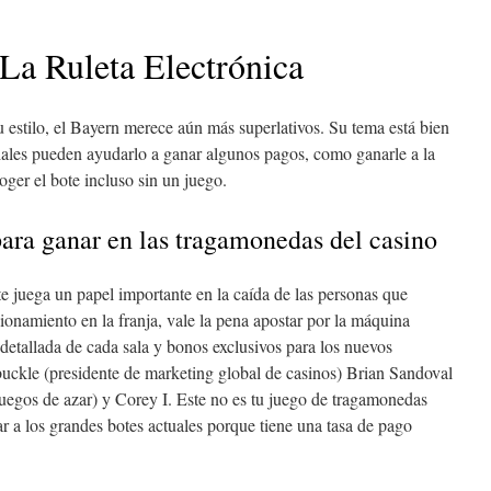
a Ruleta Electrónica
estilo, el Bayern merece aún más superlativos. Su tema está bien
eciales pueden ayudarlo a ganar algunos pagos, como ganarle a la
oger el bote incluso sin un juego.
para ganar en las tragamonedas del casino
 juega un papel importante en la caída de las personas que
cionamiento en la franja, vale la pena apostar por la máquina
detallada de cada sala y bonos exclusivos para los nuevos
uckle (presidente de marketing global de casinos) Brian Sandoval
 juegos de azar) y Corey I. Este no es tu juego de tragamonedas
r a los grandes botes actuales porque tiene una tasa de pago