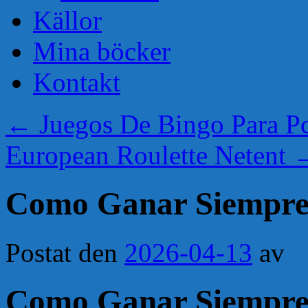
Källor
Mina böcker
Kontakt
←
Juegos De Bingo Para P
European Roulette Netent
Como Ganar Siempre 
Postat den
2026-04-13
av
Como Ganar Siempre 