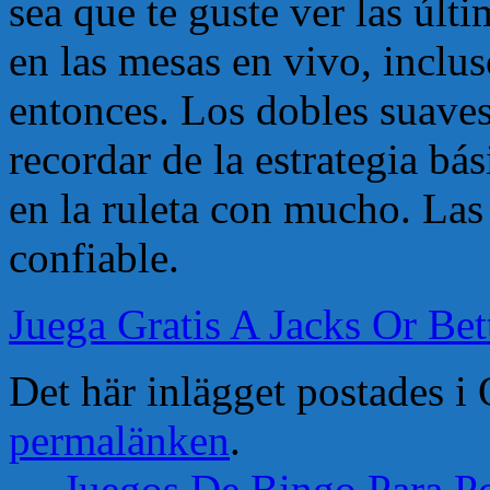
sea que te guste ver las últ
en las mesas en vivo, inclus
entonces. Los dobles suaves 
recordar de la estrategia b
en la ruleta con mucho. Las
confiable.
Juega Gratis A Jacks Or B
Det här inlägget postades 
permalänken
.
←
Juegos De Bingo Para P