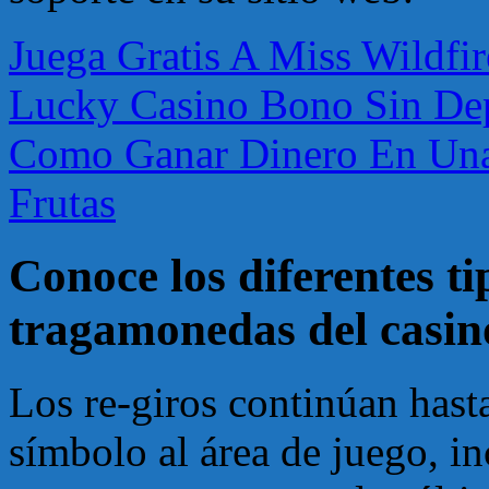
Juega Gratis A Miss Wildf
Lucky Casino Bono Sin Dep
Como Ganar Dinero En Un
Frutas
Conoce los diferentes t
tragamonedas del casin
Los re-giros continúan has
símbolo al área de juego, i