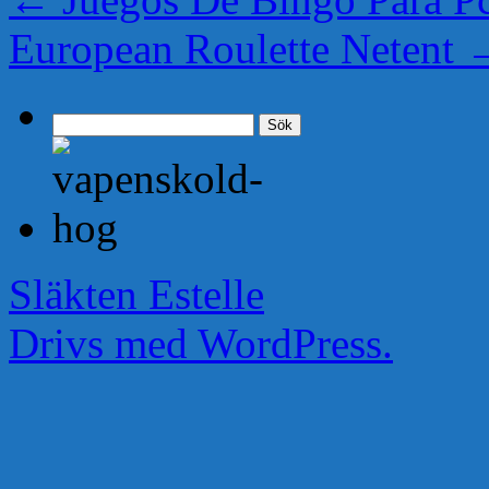
European Roulette Netent
Sök
efter:
Släkten Estelle
Drivs med WordPress.