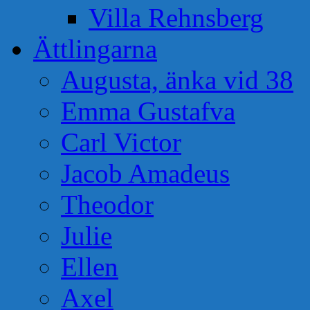
Villa Rehnsberg
Ättlingarna
Augusta, änka vid 38
Emma Gustafva
Carl Victor
Jacob Amadeus
Theodor
Julie
Ellen
Axel