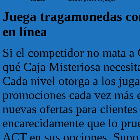
Juega tragamonedas con
en línea
Si el competidor no mata a
qué Caja Misteriosa necesit
Cada nivel otorga a los juga
promociones cada vez más e
nuevas ofertas para client
encarecidamente que lo prue
ACT en sus opciones. Supo