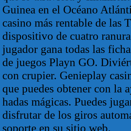
Guinea en el Océano Atlánt
casino más rentable de las T
dispositivo de cuatro ranur
jugador gana todas las ficha
de juegos Playn GO. Diviért
con crupier. Genieplay casi
que puedes obtener con la a
hadas mágicas. Puedes juga
disfrutar de los giros autom
soporte en su sitio web.