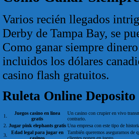
Varios recién llegados intri
Derby de Tampa Bay, se pu
Como ganar siempre dinero 
incluidos los dólares canadi
casino flash gratuitos.
Ruleta Online Deposito
Juegos casino en linea
Un casino con crupier en vivo transm
1.
gratis
contrario.
2.
Jugar pink elephants gratis
Una empresa con este tipo de histori
Edad legal para jugar en
También queremos asegurarnos de que
3.
casinos
clientes ponen en juego.