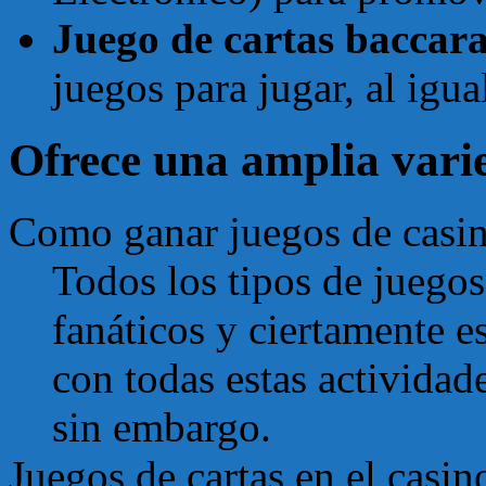
Juego de cartas baccara
juegos para jugar, al igua
Ofrece una amplia vari
Como ganar juegos de casi
Todos los tipos de juegos
fanáticos y ciertamente e
con todas estas actividad
sin embargo.
Juegos de cartas en el casin