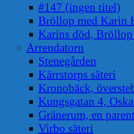
#147 (ingen titel)
Bröllop med Karin 
Karins död, Bröllo
Arrendatorn
Stenegården
Kärrstorps säteri
Kronobäck, översteb
Kungsgatan 4, Osk
Gränerum, en paren
Virbo säteri