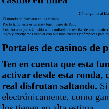
Cómo ganar al bla
El mundo del baccarat en los casinos.
Por lo tanto, este es un muy buen juego de IGT.
Los cinco mejores Un sitio web confiable de reseñas de casinos ofrece
logro y anticipamos trabajar con nuestros clientes y cómplices para ay
Portales de casinos de 
Ten en cuenta que esta fun
activar desde esta ronda, 
real disfrutan saltando.
Si
electrónicamente, como gana
los tienen en alta estima.