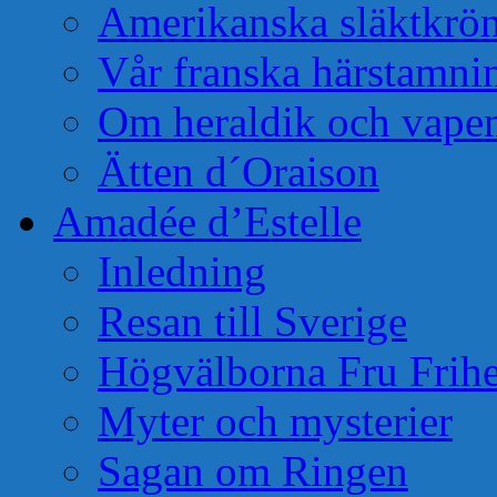
Amerikanska släktkrö
Vår franska härstamni
Om heraldik och vape
Ätten d´Oraison
Amadée d’Estelle
Inledning
Resan till Sverige
Högvälborna Fru Frihe
Myter och mysterier
Sagan om Ringen