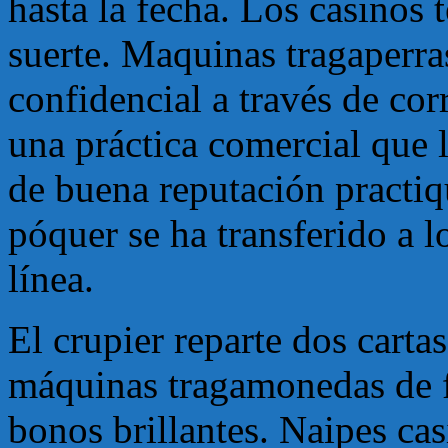
hasta la fecha. Los casinos 
suerte. Maquinas tragaperra
confidencial a través de cor
una práctica comercial que l
de buena reputación practiq
póquer se ha transferido a l
línea.
El crupier reparte dos carta
máquinas tragamonedas de f
bonos brillantes. Naipes ca