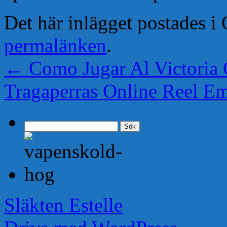
Det här inlägget postades 
permalänken
.
←
Como Jugar Al Victoria 
Tragaperras Online Reel Em
Sök
efter:
Släkten Estelle