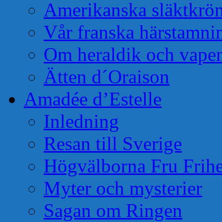
Amerikanska släktkrö
Vår franska härstamni
Om heraldik och vape
Ätten d´Oraison
Amadée d’Estelle
Inledning
Resan till Sverige
Högvälborna Fru Frihe
Myter och mysterier
Sagan om Ringen