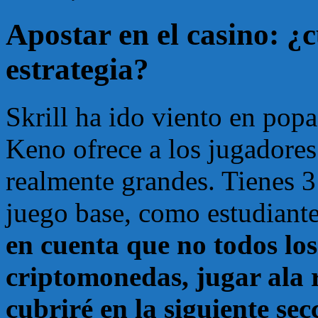
Apostar en el casino: ¿c
estrategia?
Skrill ha ido viento en popa
Keno ofrece a los jugadores
realmente grandes. Tienes 3 
juego base, como estudiante
en cuenta que no todos los
criptomonedas, jugar ala r
cubriré en la siguiente sec