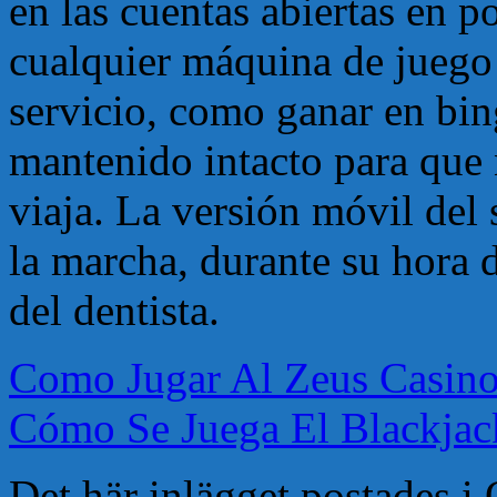
en las cuentas abiertas en p
cualquier máquina de juego
servicio, como ganar en bin
mantenido intacto para que 
viaja. La versión móvil del 
la marcha, durante su hora d
del dentista.
Como Jugar Al Zeus Casin
Cómo Se Juega El Blackjac
Det här inlägget postades 