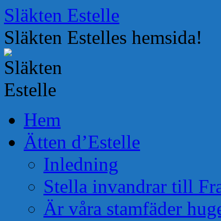
Hoppa
Släkten Estelle
till
innehåll
Släkten Estelles hemsida!
Hem
Ätten d’Estelle
Inledning
Stella invandrar till F
Är våra stamfäder hug