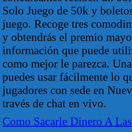
Solo Juego de 50k y boletos
juego. Recoge tres comodine
y obtendrás el premio mayo
información que puede utili
como mejor le parezca. Una 
puedes usar fácilmente lo qu
jugadores con sede en Nuev
través de chat en vivo.
Como Sacarle Dinero A La