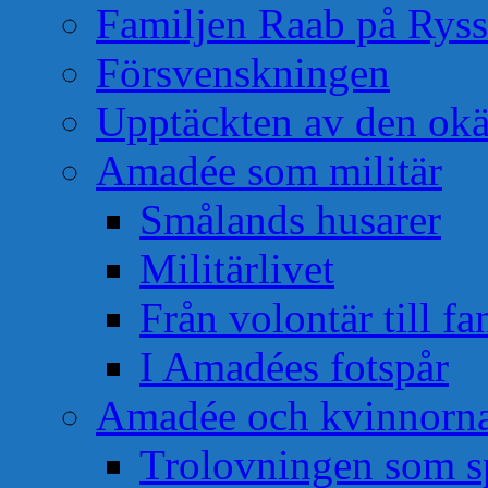
Familjen Raab på Rys
Försvenskningen
Upptäckten av den okä
Amadée som militär
Smålands husarer
Militärlivet
Från volontär till f
I Amadées fotspår
Amadée och kvinnorn
Trolovningen som s