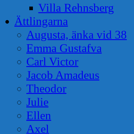
Villa Rehnsberg
Ättlingarna
Augusta, änka vid 38
Emma Gustafva
Carl Victor
Jacob Amadeus
Theodor
Julie
Ellen
Axel