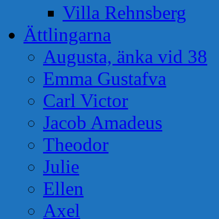
Villa Rehnsberg
Ättlingarna
Augusta, änka vid 38
Emma Gustafva
Carl Victor
Jacob Amadeus
Theodor
Julie
Ellen
Axel