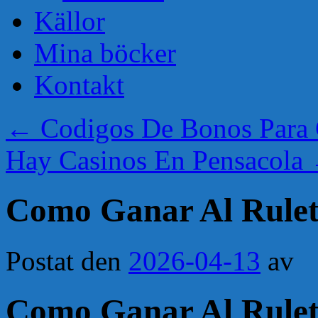
Källor
Mina böcker
Kontakt
←
Codigos De Bonos Para 
Hay Casinos En Pensacola
Como Ganar Al Rule
Postat den
2026-04-13
av
Como Ganar Al Rule