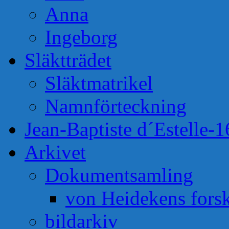
Anna
Ingeborg
Släktträdet
Släktmatrikel
Namnförteckning
Jean-Baptiste d´Estelle-
Arkivet
Dokumentsamling
von Heidekens fors
bildarkiv