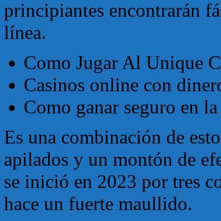
principiantes encontrarán fá
línea.
Como Jugar Al Unique C
Casinos online con dinero
Como ganar seguro en la 
Es una combinación de esto
apilados y un montón de efe
se inició en 2023 por tres 
hace un fuerte maullido.