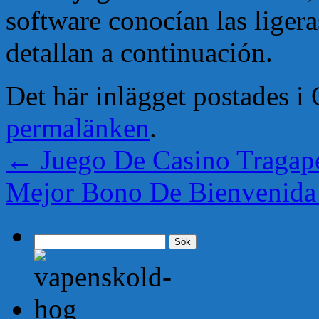
software conocían las ligera
detallan a continuación.
Det här inlägget postades 
permalänken
.
←
Juego De Casino Tragape
Mejor Bono De Bienvenida
Sök
efter: