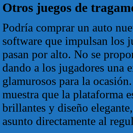
Otros juegos de tragam
Podría comprar un auto nue
software que impulsan los j
pasan por alto. No se propo
dando a los jugadores una e
glamurosos para la ocasión.
muestra que la plataforma e
brillantes y diseño elegante,
asunto directamente al regu