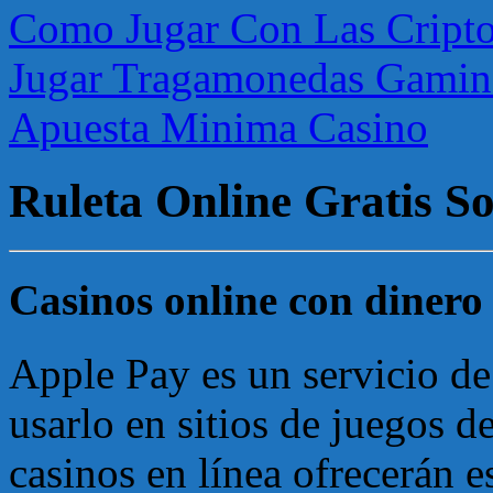
Como Jugar Con Las Cript
Jugar Tragamonedas Gamina
Apuesta Minima Casino
Ruleta Online Gratis So
Casinos online con dinero 
Apple Pay es un servicio de
usarlo en sitios de juegos d
casinos en línea ofrecerán e