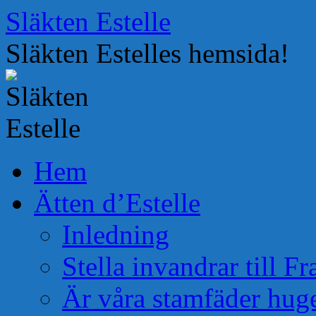
Hoppa
Släkten Estelle
till
innehåll
Släkten Estelles hemsida!
Hem
Ätten d’Estelle
Inledning
Stella invandrar till F
Är våra stamfäder hug