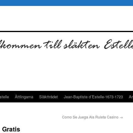
telle
Ättlingarna
Släktträdet
Jean-Baptiste d´Estelle-1673-1723
Ar
Como Se Juega Ala Ruleta Casino
→
 Gratis