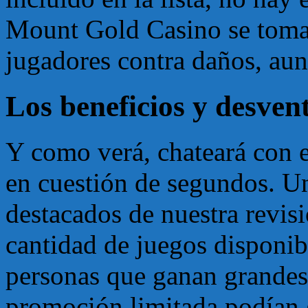
Mount Gold Casino se toma 
jugadores contra daños, au
Los beneficios y desvent
Y como verá, chateará con el
en cuestión de segundos. U
destacados de nuestra revis
cantidad de juegos disponibl
personas que ganan grandes
promoción limitada podían 