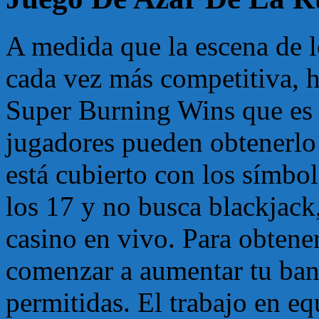
A medida que la escena de l
cada vez más competitiva, h
Super Burning Wins que es 
jugadores pueden obtenerlo
está cubierto con los símbol
los 17 y no busca blackjack
casino en vivo. Para obtene
comenzar a aumentar tu ban
permitidas. El trabajo en e