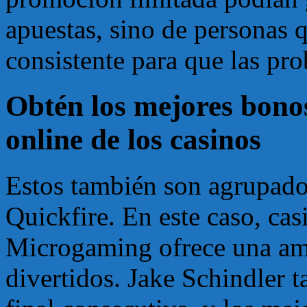
apuestas, sino de personas
consistente para que las pro
Obtén los mejores bonos
online de los casinos
Estos también son agrupados
Quickfire. En este caso, ca
Microgaming ofrece una am
divertidos. Jake Schindler 