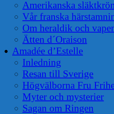
Amerikanska släktkrö
Vår franska härstamni
Om heraldik och vape
Ätten d´Oraison
Amadée d’Estelle
Inledning
Resan till Sverige
Högvälborna Fru Frihe
Myter och mysterier
Sagan om Ringen