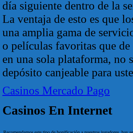
día siguiente dentro de la 
La ventaja de esto es que lo
una amplia gama de servicio
o películas favoritas que de
en una sola plataforma, no 
depósito canjeable para uste
Casinos Mercado Pago
Casinos En Internet
Recomendamos este tipo de bonificación a nuestros jugadores, hay sel