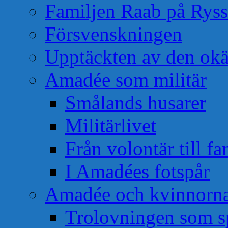
Familjen Raab på Rys
Försvenskningen
Upptäckten av den okä
Amadée som militär
Smålands husarer
Militärlivet
Från volontär till f
I Amadées fotspår
Amadée och kvinnorn
Trolovningen som s