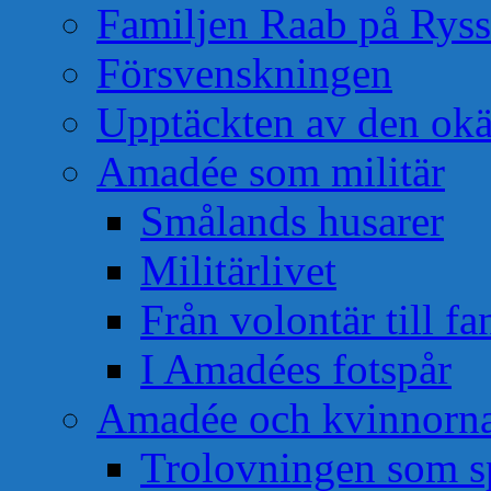
Familjen Raab på Rys
Försvenskningen
Upptäckten av den okä
Amadée som militär
Smålands husarer
Militärlivet
Från volontär till f
I Amadées fotspår
Amadée och kvinnorn
Trolovningen som s