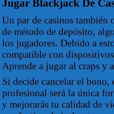
Jugar Blackjack De Ca
Un par de casinos también o
de método de depósito, algo 
los jugadores. Debido a est
compatible con dispositivos
Aprende a jugar al craps y 
Si decide cancelar el bono,
profesional será la única f
y mejorarás tu calidad de v