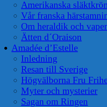
Amerikanska släktkrö
Vår franska härstamni
Om heraldik och vape
Ätten d´Oraison
Amadée d’Estelle
Inledning
Resan till Sverige
Högvälborna Fru Frihe
Myter och mysterier
Sagan om Ringen