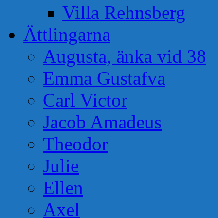
Villa Rehnsberg
Ättlingarna
Augusta, änka vid 38
Emma Gustafva
Carl Victor
Jacob Amadeus
Theodor
Julie
Ellen
Axel