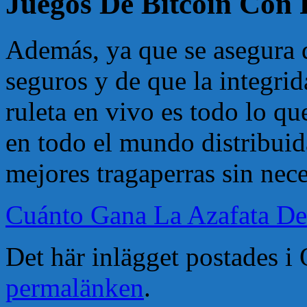
Juegos De Bitcoin Con 
Además, ya que se asegura d
seguros y de que la integrid
ruleta en vivo es todo lo qu
en todo el mundo distribuid
mejores tragaperras sin nec
Cuánto Gana La Azafata De
Det här inlägget postades 
permalänken
.