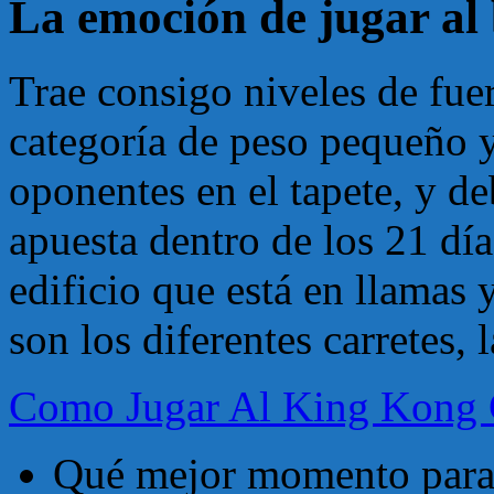
La emoción de jugar al
Trae consigo niveles de fue
categoría de peso pequeño y
oponentes en el tapete, y de
apuesta dentro de los 21 dí
edificio que está en llamas 
son los diferentes carretes, 
Como Jugar Al King Kong 
Qué mejor momento para 