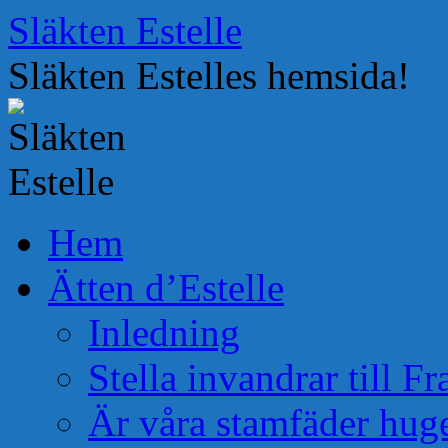
Hoppa
Släkten Estelle
till
innehåll
Släkten Estelles hemsida!
Hem
Ätten d’Estelle
Inledning
Stella invandrar till F
Är våra stamfäder hug