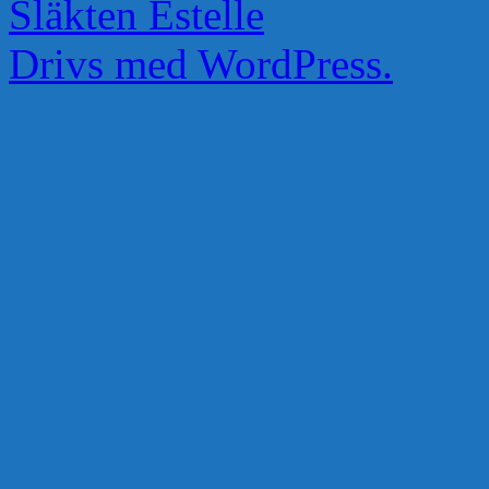
Släkten Estelle
Drivs med WordPress.