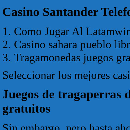
Casino Santander Telef
Como Jugar Al Latamwin
Casino sahara pueblo lib
Tragamonedas juegos grat
Seleccionar los mejores cas
Juegos de tragaperras d
gratuitos
Sin embargo, pero hasta ah