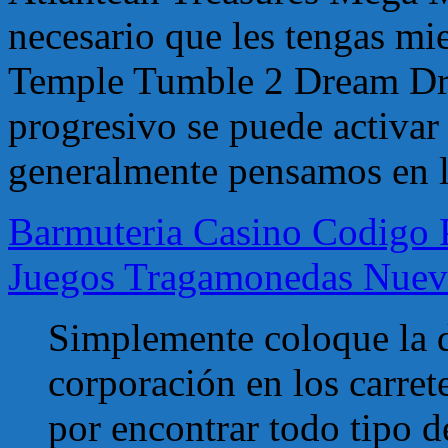
necesario que les tengas mi
Temple Tumble 2 Dream Dro
progresivo se puede activa
generalmente pensamos en la
Barmuteria Casino Codigo
Juegos Tragamonedas Nuev
Simplemente coloque la di
corporación en los carret
por encontrar todo tipo d