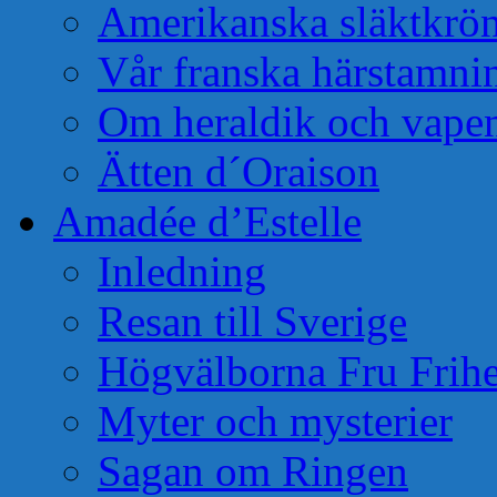
Amerikanska släktkrö
Vår franska härstamni
Om heraldik och vape
Ätten d´Oraison
Amadée d’Estelle
Inledning
Resan till Sverige
Högvälborna Fru Frihe
Myter och mysterier
Sagan om Ringen