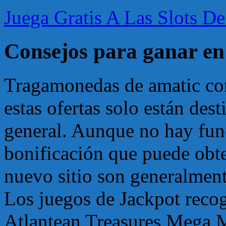
Juega Gratis A Las Slots D
Consejos para ganar en 
Tragamonedas de amatic con
estas ofertas solo están des
general. Aunque no hay fun
bonificación que puede obte
nuevo sitio son generalment
Los juegos de Jackpot reco
Atlantean Treasures Mega M