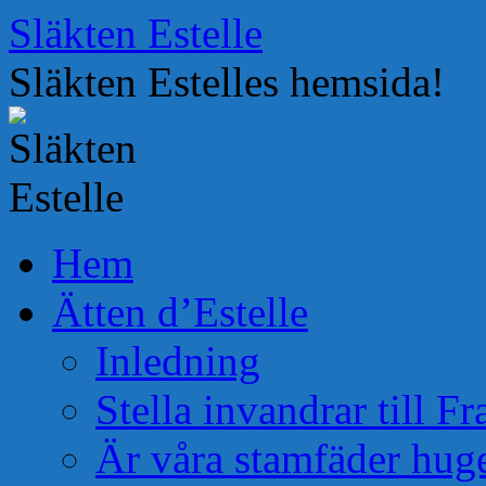
Hoppa
Släkten Estelle
till
innehåll
Släkten Estelles hemsida!
Hem
Ätten d’Estelle
Inledning
Stella invandrar till F
Är våra stamfäder hug