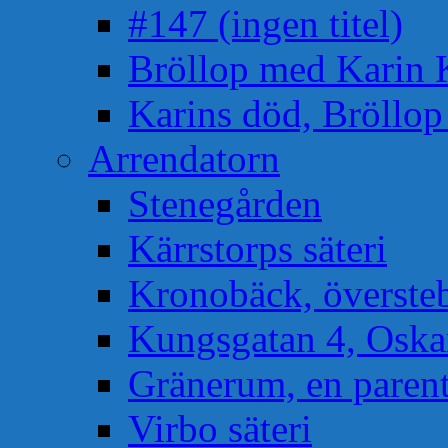
#147 (ingen titel)
Bröllop med Karin 
Karins död, Bröllo
Arrendatorn
Stenegården
Kärrstorps säteri
Kronobäck, översteb
Kungsgatan 4, Osk
Gränerum, en paren
Virbo säteri