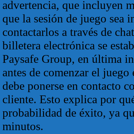
advertencia, que incluyen m
que la sesión de juego sea i
contactarlos a través de chat
billetera electrónica se est
Paysafe Group, en última in
antes de comenzar el juego 
debe ponerse en contacto co
cliente. Esto explica por qu
probabilidad de éxito, ya qu
minutos.