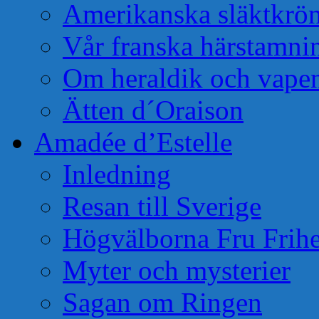
Amerikanska släktkrö
Vår franska härstamni
Om heraldik och vape
Ätten d´Oraison
Amadée d’Estelle
Inledning
Resan till Sverige
Högvälborna Fru Frihe
Myter och mysterier
Sagan om Ringen