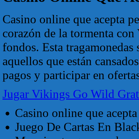
Casino online que acepta pe
corazón de la tormenta con
fondos. Esta tragamonedas s
aquellos que están cansados 
pagos y participar en ofert
Jugar Vikings Go Wild Grat
Casino online que acepta
Juego De Cartas En Blac