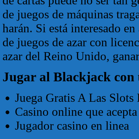
de cartas puede no ser tan 
de juegos de máquinas traga
harán. Si está interesado en 
de juegos de azar con licen
azar del Reino Unido, ganará
Jugar al Blackjack con 
Juega Gratis A Las Slots
Casino online que acepta
Jugador casino en linea