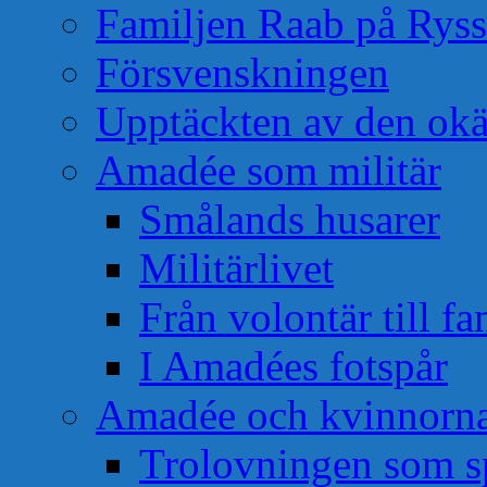
Familjen Raab på Rys
Försvenskningen
Upptäckten av den okä
Amadée som militär
Smålands husarer
Militärlivet
Från volontär till f
I Amadées fotspår
Amadée och kvinnorn
Trolovningen som s