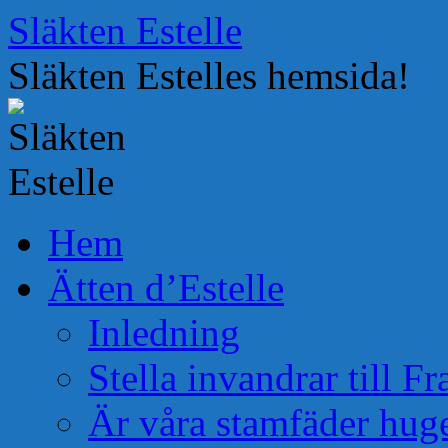
Hoppa
Släkten Estelle
till
innehåll
Släkten Estelles hemsida!
Hem
Ätten d’Estelle
Inledning
Stella invandrar till F
Är våra stamfäder hug