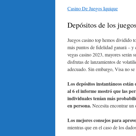
Casino De Juegos Iquique
Depósitos de los juego
Juegos casino top hemos dividido to
más puntos de fidelidad ganará – y
vegas casino 2023, mayores serán sus
disfrutas de lanzamientos de volatil
adecuado. Sin embargo, Visa no se h
Los depósitos instantáneos están 
al 6 el informe mostró que las per
individuales tenían más probabili
en persona.
Necesita encontrar un 
Los mejores consejos para aprove
mientras que en el caso de los dados