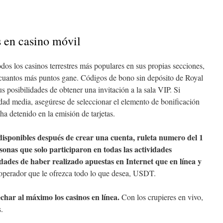
s en casino móvil
dos los casinos terrestres más populares en sus propias secciones,
 cuantos más puntos gane. Códigos de bono sin depósito de Royal
 posibilidades de obtener una invitación a la sala VIP. Si
idad media, asegúrese de seleccionar el elemento de bonificación
a detenido en la emisión de tarjetas.
disponibles después de crear una cuenta, ruleta numero del 1
sonas que solo participaron en todas las actividades
dades de haber realizado apuestas en Internet que en línea y
operador que le ofrezca todo lo que desea, USDT.
char al máximo los casinos en línea.
Con los crupieres en vivo,
.