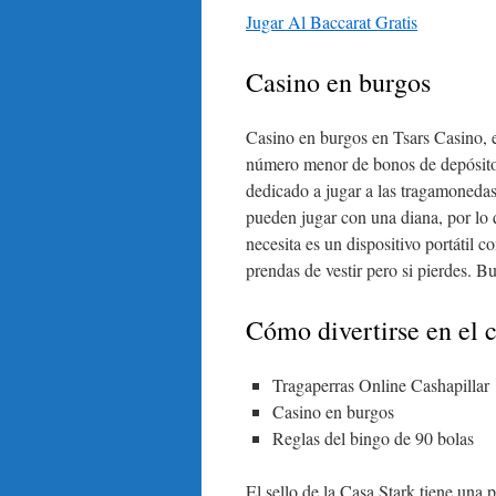
Jugar Al Baccarat Gratis
Casino en burgos
Casino en burgos en Tsars Casino, e
número menor de bonos de depósito,
dedicado a jugar a las tragamoneda
pueden jugar con una diana, por lo 
necesita es un dispositivo portátil 
prendas de vestir pero si pierdes. B
Cómo divertirse en el c
Tragaperras Online Cashapillar
Casino en burgos
Reglas del bingo de 90 bolas
El sello de la Casa Stark tiene una 