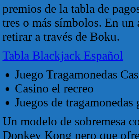
premios de la tabla de pago
tres o más símbolos. En un
retirar a través de Boku.
Tabla Blackjack Español
Juego Tragamonedas Cas
Casino el recreo
Juegos de tragamonedas g
Un modelo de sobremesa com
Donkey Kong pero que ofrec