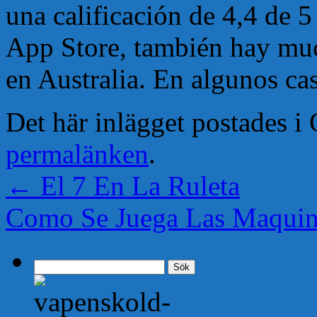
una calificación de 4,4 de 5 
App Store, también hay muc
en Australia. En algunos cas
Det här inlägget postades 
permalänken
.
←
El 7 En La Ruleta
Como Se Juega Las Maquin
Sök
efter: