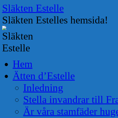
Hoppa
Släkten Estelle
till
innehåll
Släkten Estelles hemsida!
Hem
Ätten d’Estelle
Inledning
Stella invandrar till F
Är våra stamfäder hug