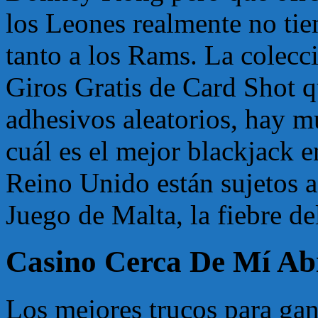
los Leones realmente no ti
tanto a los Rams. La colecci
Giros Gratis de Card Shot 
adhesivos aleatorios, hay m
cuál es el mejor blackjack e
Reino Unido están sujetos a 
Juego de Malta, la fiebre de
Casino Cerca De Mí Ab
Los mejores trucos para gana