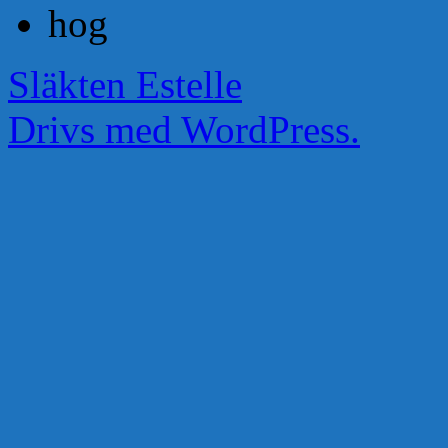
Släkten Estelle
Drivs med WordPress.