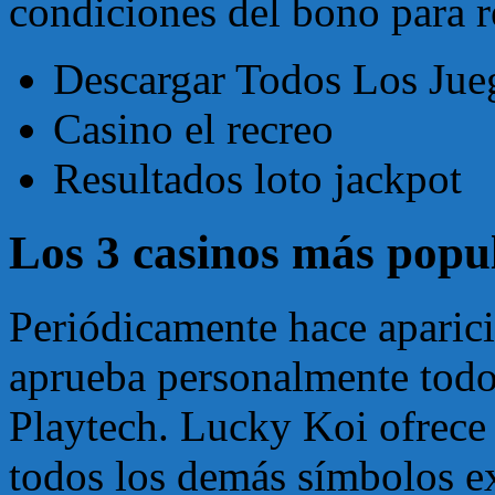
condiciones del bono para re
Descargar Todos Los Jue
Casino el recreo
Resultados loto jackpot
Los 3 casinos más popul
Periódicamente hace aparici
aprueba personalmente todo
Playtech. Lucky Koi ofrece s
todos los demás símbolos ex