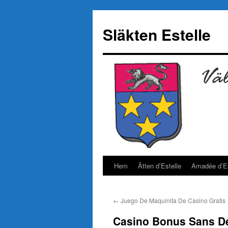
Hoppa
till
Släkten Estelle
innehåll
Hem
Ätten d’Estelle
Amadée d’Es
←
Juego De Maquinita De Casino Gratis
Casino Bonus Sans D