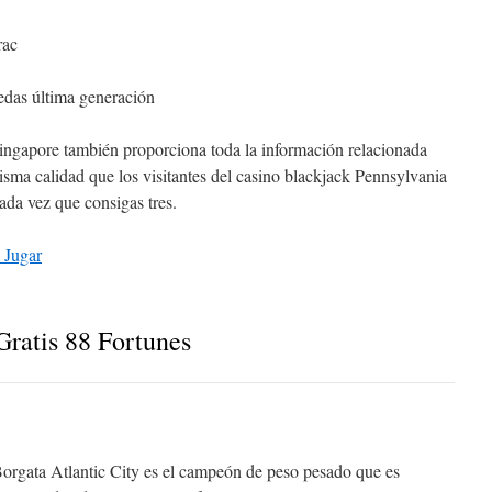
rac
edas última generación
Singapore también proporciona toda la información relacionada
sma calidad que los visitantes del casino blackjack Pennsylvania
ada vez que consigas tres.
 Jugar
ratis 88 Fortunes
Borgata Atlantic City es el campeón de peso pesado que es