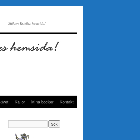
Släkten Estelles hemsida!
kivet
Källor
Mina böcker
Kontakt