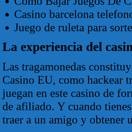
Como Bajar Juegos De Ca
Casino barcelona telefon
Juego de ruleta para sort
La experiencia del casin
Las tragamonedas constituy
Casino EU, como hackear tr
juegan en este casino de fo
de afiliado. Y cuando tiene
traer a un amigo y obtener 