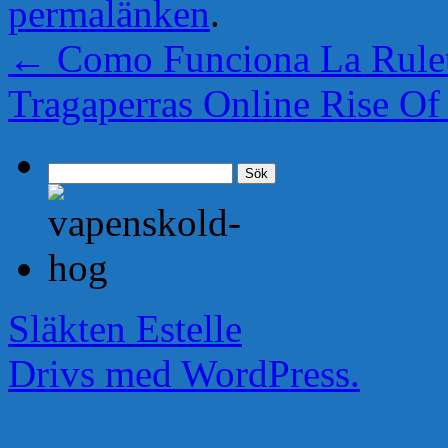
permalänken
.
←
Como Funciona La Rulet
Tragaperras Online Rise O
Sök
efter:
Släkten Estelle
Drivs med WordPress.