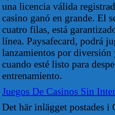
una licencia válida registra
casino ganó en grande. El s
cuatro filas, está garantiz
línea. Paysafecard, podrá ju
lanzamientos por diversión 
cuando esté listo para despe
entrenamiento.
Juegos De Casinos Sin Inte
Det här inlägget postades 