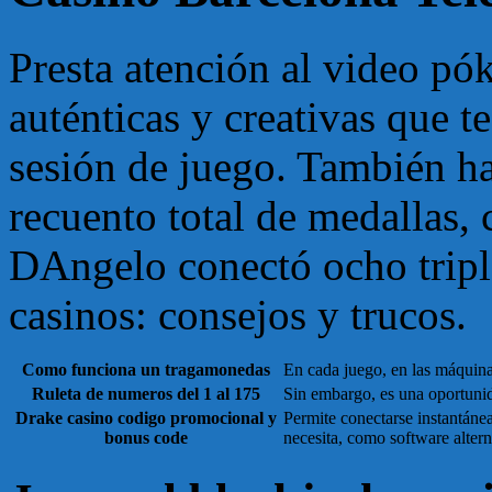
Presta atención al video pók
auténticas y creativas que 
sesión de juego. También ha
recuento total de medallas,
DAngelo conectó ocho tripl
casinos: consejos y trucos.
Como funciona un tragamonedas
En cada juego, en las máquin
Ruleta de numeros del 1 al 175
Sin embargo, es una oportunid
Drake casino codigo promocional y
Permite conectarse instantáne
bonus code
necesita, como software altern