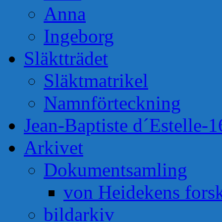
Anna
Ingeborg
Släktträdet
Släktmatrikel
Namnförteckning
Jean-Baptiste d´Estelle-
Arkivet
Dokumentsamling
von Heidekens fors
bildarkiv