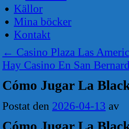
Källor
Mina böcker
Kontakt
←
Casino Plaza Las Americ
Hay Casino En San Bernar
Cómo Jugar La Black
Postat den
2026-04-13
av
Cómo Jugar La Black