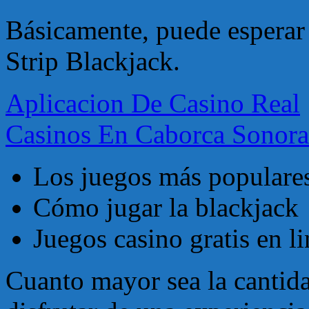
Básicamente, puede esperar
Strip Blackjack.
Aplicacion De Casino Real
Casinos En Caborca Sonora
Los juegos más populares 
Cómo jugar la blackjack
Juegos casino gratis en l
Cuanto mayor sea la cantid