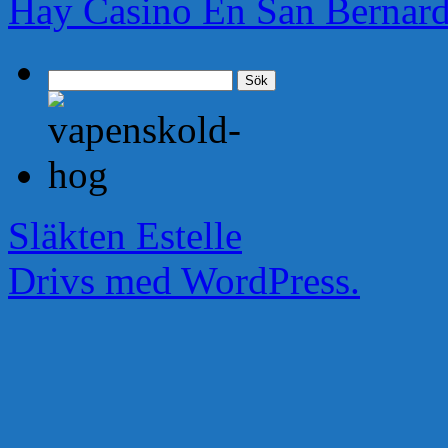
Hay Casino En San Bernar
Sök
efter:
Släkten Estelle
Drivs med WordPress.