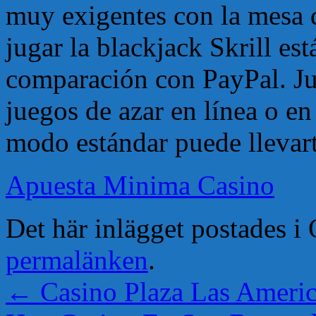
muy exigentes con la mesa d
jugar la blackjack Skrill es
comparación con PayPal. Juga
juegos de azar en línea o en
modo estándar puede llevart
Apuesta Minima Casino
Det här inlägget postades 
permalänken
.
←
Casino Plaza Las Americ