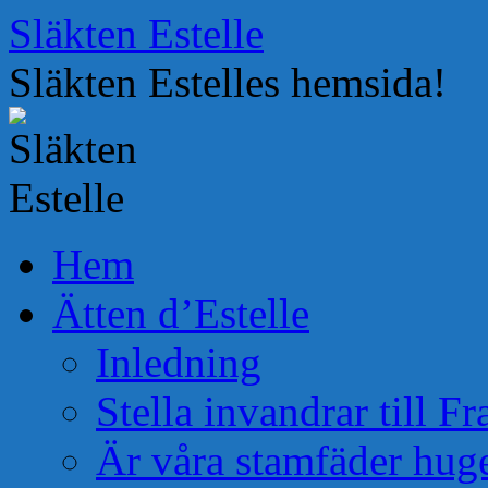
Hoppa
Släkten Estelle
till
innehåll
Släkten Estelles hemsida!
Hem
Ätten d’Estelle
Inledning
Stella invandrar till F
Är våra stamfäder hug