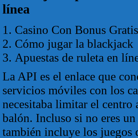
línea
Casino Con Bonus Grati
Cómo jugar la blackjack
Apuestas de ruleta en lín
La API es el enlace que con
servicios móviles con los ca
necesitaba limitar el centro
balón. Incluso si no eres un
también incluye los juegos d