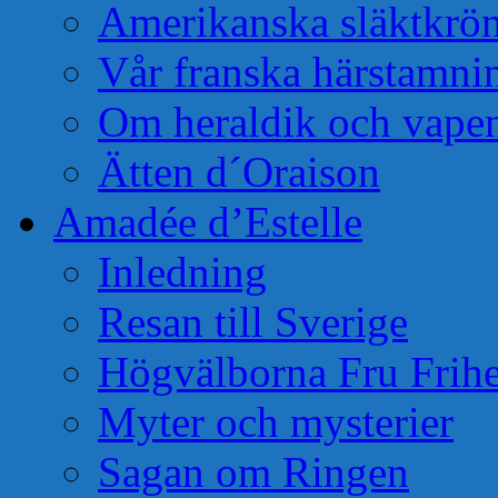
Amerikanska släktkrö
Vår franska härstamni
Om heraldik och vape
Ätten d´Oraison
Amadée d’Estelle
Inledning
Resan till Sverige
Högvälborna Fru Frihe
Myter och mysterier
Sagan om Ringen