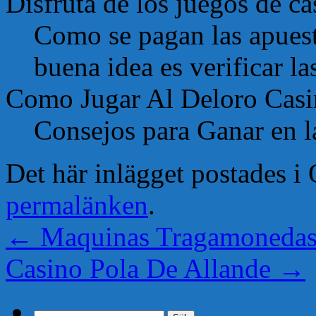
Disfruta de los juegos de c
Como se pagan las apuest
buena idea es verificar la
Como Jugar Al Deloro Cas
Consejos para Ganar en l
Det här inlägget postades 
permalänken
.
←
Maquinas Tragamonedas
Casino Pola De Allande
→
Sök