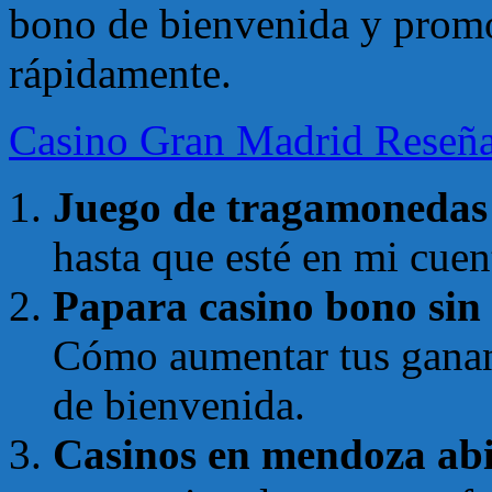
bono de bienvenida y promo
rápidamente.
Casino Gran Madrid Reseñ
Juego de tragamonedas 
hasta que esté en mi cuen
Papara casino bono sin 
Cómo aumentar tus gananc
de bienvenida.
Casinos en mendoza abi