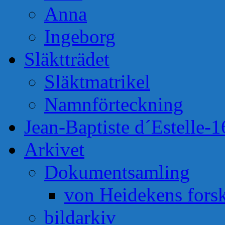
Anna
Ingeborg
Släktträdet
Släktmatrikel
Namnförteckning
Jean-Baptiste d´Estelle-
Arkivet
Dokumentsamling
von Heidekens fors
bildarkiv