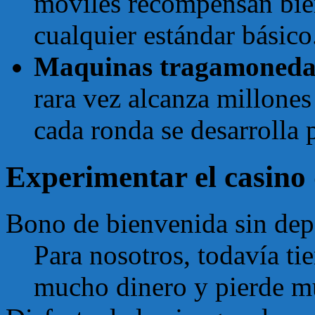
móviles recompensan bien
cualquier estándar básico
Maquinas tragamoneda
rara vez alcanza millones
cada ronda se desarrolla 
Experimentar el casino
Bono de bienvenida sin dep
Para nosotros, todavía ti
mucho dinero y pierde mu