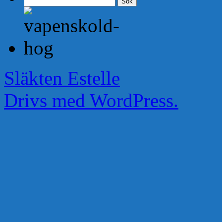
efter:
Släkten Estelle
Drivs med WordPress.