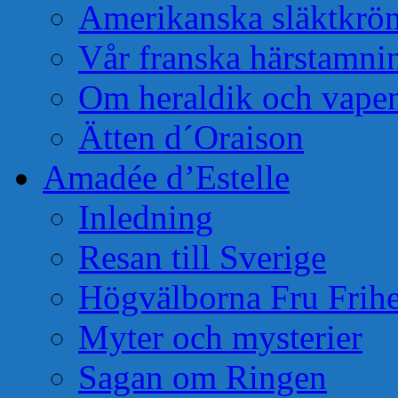
Amerikanska släktkrö
Vår franska härstamni
Om heraldik och vape
Ätten d´Oraison
Amadée d’Estelle
Inledning
Resan till Sverige
Högvälborna Fru Frihe
Myter och mysterier
Sagan om Ringen