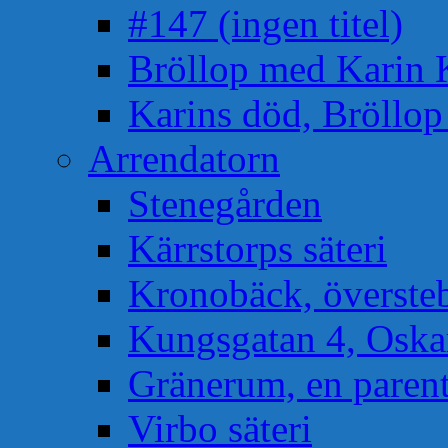
#147 (ingen titel)
Bröllop med Karin 
Karins död, Bröllo
Arrendatorn
Stenegården
Kärrstorps säteri
Kronobäck, översteb
Kungsgatan 4, Osk
Gränerum, en paren
Virbo säteri