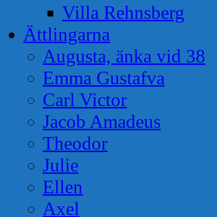
Villa Rehnsberg
Ättlingarna
Augusta, änka vid 38
Emma Gustafva
Carl Victor
Jacob Amadeus
Theodor
Julie
Ellen
Axel