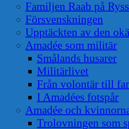
Familjen Raab på Rys
Försvenskningen
Upptäckten av den okä
Amadée som militär
Smålands husarer
Militärlivet
Från volontär till f
I Amadées fotspår
Amadée och kvinnorn
Trolovningen som s