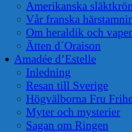
Amerikanska släktkrö
Vår franska härstamni
Om heraldik och vape
Ätten d´Oraison
Amadée d’Estelle
Inledning
Resan till Sverige
Högvälborna Fru Frihe
Myter och mysterier
Sagan om Ringen