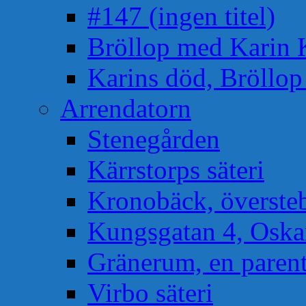
#147 (ingen titel)
Bröllop med Karin 
Karins död, Bröllo
Arrendatorn
Stenegården
Kärrstorps säteri
Kronobäck, översteb
Kungsgatan 4, Osk
Gränerum, en paren
Virbo säteri