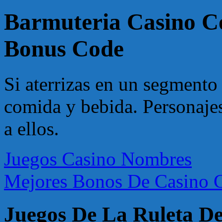
Barmuteria Casino C
Bonus Code
Si aterrizas en un segmento 
comida y bebida. Personaje
a ellos.
Juegos Casino Nombres
Mejores Bonos De Casino C
Juegos De La Ruleta D