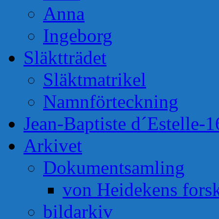
Anna
Ingeborg
Släktträdet
Släktmatrikel
Namnförteckning
Jean-Baptiste d´Estelle-
Arkivet
Dokumentsamling
von Heidekens fors
bildarkiv