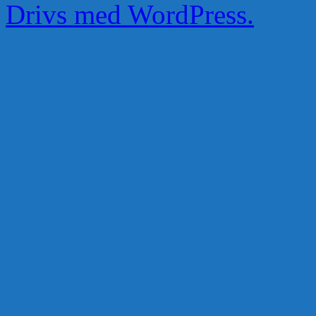
Drivs med WordPress.