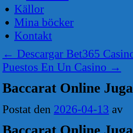
Källor
Mina böcker
Kontakt
←
Descargar Bet365 Casin
Puestos En Un Casino
→
Baccarat Online Juga
Postat den
2026-04-13
av
Baccarat Online Juga