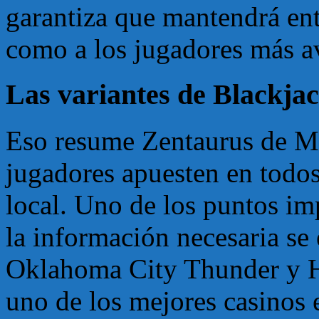
garantiza que mantendrá ent
como a los jugadores más a
Las variantes de Blackja
Eso resume Zentaurus de Me
jugadores apuesten en todos
local. Uno de los puntos im
la información necesaria se
Oklahoma City Thunder y 
uno de los mejores casinos 