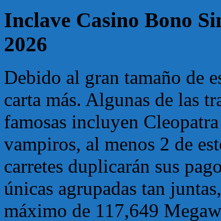
Inclave Casino Bono Si
2026
Debido al gran tamaño de es
carta más. Algunas de las 
famosas incluyen Cleopatra 
vampiros, al menos 2 de est
carretes duplicarán sus pag
únicas agrupadas tan juntas
máximo de 117,649 Megaway