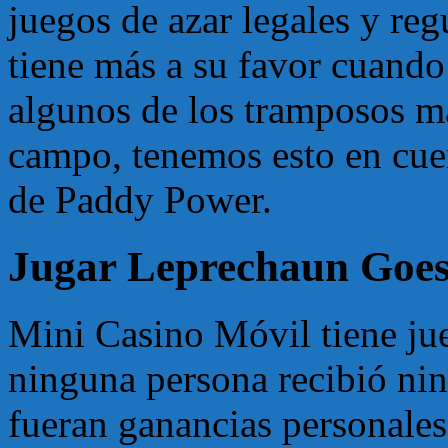
juegos de azar legales y reg
tiene más a su favor cuando 
algunos de los tramposos m
campo, tenemos esto en cuen
de Paddy Power.
Jugar Leprechaun Goes
Mini Casino Móvil tiene jue
ninguna persona recibió ni
fueran ganancias personales