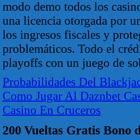
modo demo todos los casino
una licencia otorgada por u
los ingresos fiscales y prot
problemáticos. Todo el crédi
playoffs con un juego de so
Probabilidades Del Blackja
Como Jugar Al Daznbet Ca
Casino En Cruceros
200 Vueltas Gratis Bono 