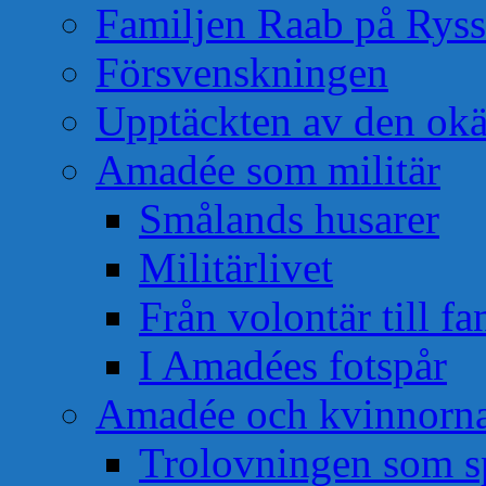
Familjen Raab på Rys
Försvenskningen
Upptäckten av den okä
Amadée som militär
Smålands husarer
Militärlivet
Från volontär till f
I Amadées fotspår
Amadée och kvinnorn
Trolovningen som s