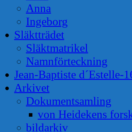
Anna
Ingeborg
Släktträdet
Släktmatrikel
Namnförteckning
Jean-Baptiste d´Estelle-
Arkivet
Dokumentsamling
von Heidekens fors
bildarkiv