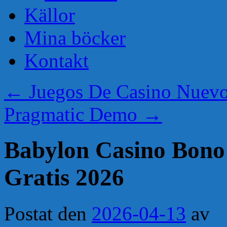
Källor
Mina böcker
Kontakt
←
Juegos De Casino Nuevo
Pragmatic Demo
→
Babylon Casino Bono 
Gratis 2026
Postat den
2026-04-13
av