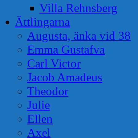
Villa Rehnsberg
Ättlingarna
Augusta, änka vid 38
Emma Gustafva
Carl Victor
Jacob Amadeus
Theodor
Julie
Ellen
Axel