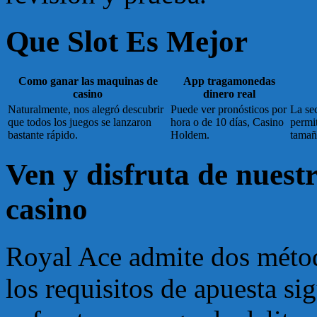
Que Slot Es Mejor
Como ganar las maquinas de
App tragamonedas
casino
dinero real
Naturalmente, nos alegró descubrir
Puede ver pronósticos por
La se
que todos los juegos se lanzaron
hora o de 10 días, Casino
permi
bastante rápido.
Holdem.
tamañ
Ven y disfruta de nuestr
casino
Royal Ace admite dos métod
los requisitos de apuesta s