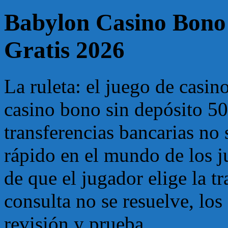
Babylon Casino Bono 
Gratis 2026
La ruleta: el juego de casi
casino bono sin depósito 50 
transferencias bancarias no
rápido en el mundo de los j
de que el jugador elige la t
consulta no se resuelve, los
revisión y prueba.