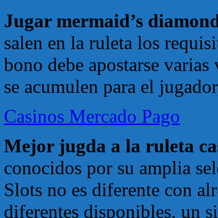
Jugar mermaid’s diamond
salen en la ruleta los requis
bono debe apostarse varias 
se acumulen para el jugador,
Casinos Mercado Pago
Mejor jugda a la ruleta ca
conocidos por su amplia se
Slots no es diferente con al
diferentes disponibles, un s