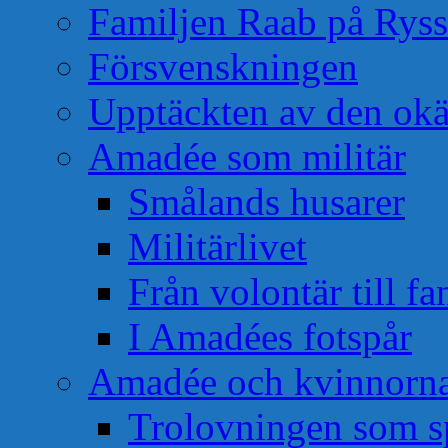
Familjen Raab på Rys
Försvenskningen
Upptäckten av den okä
Amadée som militär
Smålands husarer
Militärlivet
Från volontär till f
I Amadées fotspår
Amadée och kvinnorn
Trolovningen som s