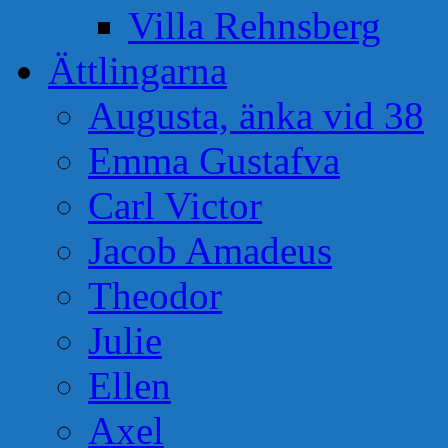
Villa Rehnsberg
Ättlingarna
Augusta, änka vid 38
Emma Gustafva
Carl Victor
Jacob Amadeus
Theodor
Julie
Ellen
Axel