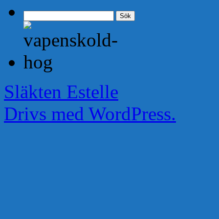
Sök
efter:
Släkten Estelle
Drivs med WordPress.