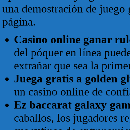
una demostración de juego g
página.
Casino online ganar rul
del póquer en línea puede
extrañar que sea la primer
Juega gratis a golden 
un casino online de confi
Ez baccarat galaxy ga
caballos, los jugadores r