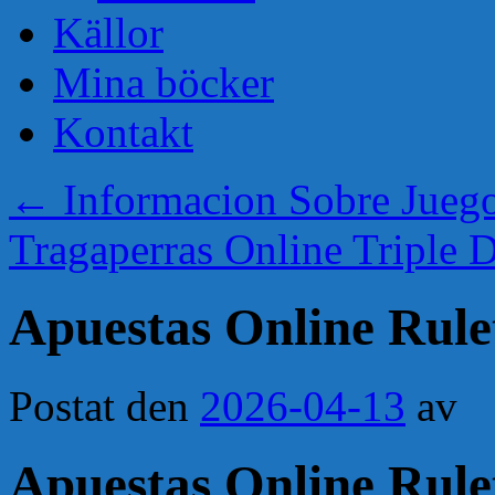
Källor
Mina böcker
Kontakt
←
Informacion Sobre Jueg
Tragaperras Online Triple
Apuestas Online Rule
Postat den
2026-04-13
av
Apuestas Online Rule