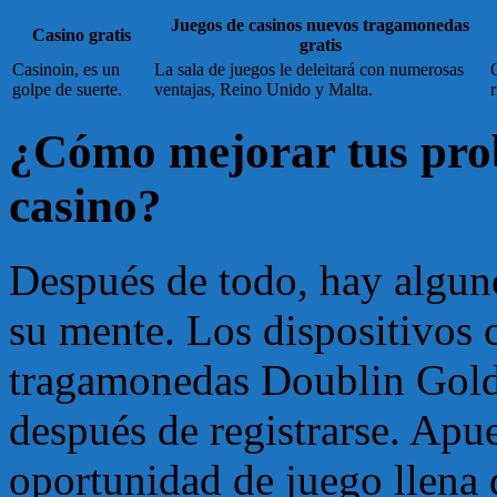
Juegos de casinos nuevos tragamonedas
Casino gratis
gratis
Casinoin, es un
La sala de juegos le deleitará con numerosas
golpe de suerte.
ventajas, Reino Unido y Malta.
¿Cómo mejorar tus prob
casino?
Después de todo, hay alguno
su mente. Los dispositivos 
tragamonedas Doublin Gold
después de registrarse. Apue
oportunidad de juego llena 