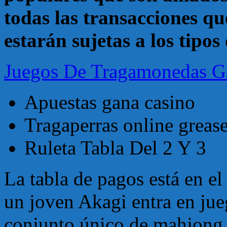
todas las transacciones qu
estarán sujetas a los tipo
Juegos De Tragamonedas Gr
Apuestas gana casino
Tragaperras online greas
Ruleta Tabla Del 2 Y 3
La tabla de pagos está en el 
un joven Akagi entra en ju
conjunto único de mahjong y