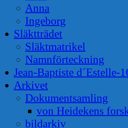
Anna
Ingeborg
Släktträdet
Släktmatrikel
Namnförteckning
Jean-Baptiste d´Estelle-
Arkivet
Dokumentsamling
von Heidekens fors
bildarkiv