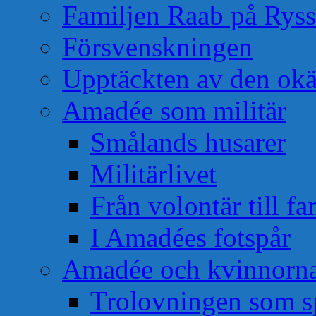
Familjen Raab på Rys
Försvenskningen
Upptäckten av den okä
Amadée som militär
Smålands husarer
Militärlivet
Från volontär till f
I Amadées fotspår
Amadée och kvinnorn
Trolovningen som s