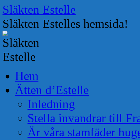
Hoppa
Släkten Estelle
till
innehåll
Släkten Estelles hemsida!
Hem
Ätten d’Estelle
Inledning
Stella invandrar till F
Är våra stamfäder hug