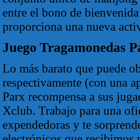
entre el bono de bienvenida
proporciona una nueva activ
Juego Tragamonedas P
Lo más barato que puede obt
respectivamente (con una ap
Parx recompensa a sus juga
Xclub. Trabajo para una ofi
expendedoras y te sorprende
electrónicos que recibimos 