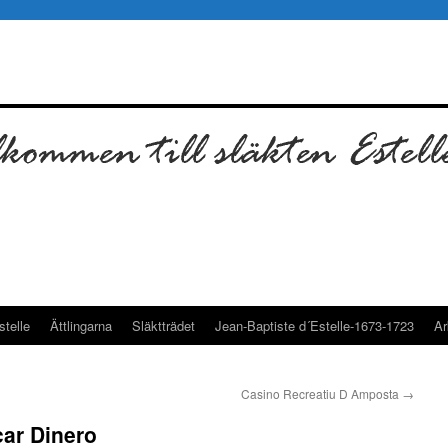
telle
Ättlingarna
Släktträdet
Jean-Baptiste d´Estelle-1673-1723
Ar
Casino Recreatiu D Amposta
→
ar Dinero