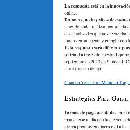
La respuesta está en la innovaci
online.
Entonces, no hay sitios de casin
antes de poder realizar una solicitu
desactualizados que nos recuerdan a
fondos en su cuenta y cumplir con l
Esta respuesta será diferente par
solicitud a través de nuestro Equipo
septiembre de 2023 de Slotocash Cas
al máximo su tiempo.
Cuanto Cuesta Una Maquina Trag
Estrategias Para Gana
Formas de pago aceptadas en el c
mantenerse al día con la creciente 
otorga premios en dinero real a lo