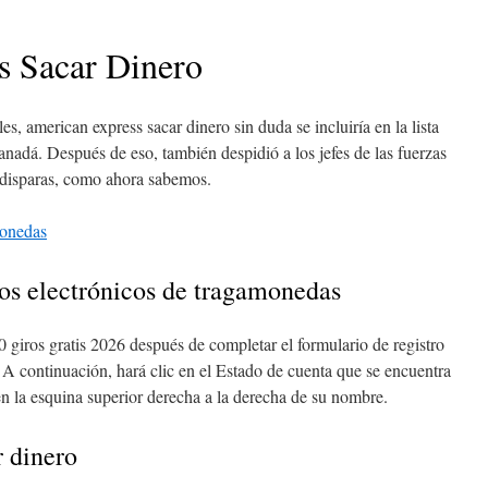
s Sacar Dinero
s, american express sacar dinero sin duda se incluiría en la lista
anadá. Después de eso, también despidió a los jefes de las fuerzas
 disparas, como ahora sabemos.
onedas
nos electrónicos de tragamonedas
 giros gratis 2026 después de completar el formulario de registro
 A continuación, hará clic en el Estado de cuenta que se encuentra
en la esquina superior derecha a la derecha de su nombre.
 dinero