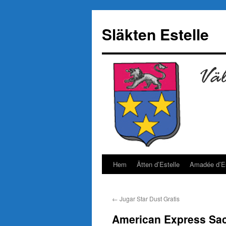
Hoppa
till
Släkten Estelle
innehåll
Hem
Ätten d’Estelle
Amadée d’Es
←
Jugar Star Dust Gratis
American Express Sac